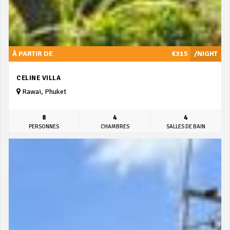
À PARTIR DE
€315
/NIGHT
CELINE VILLA
Rawai, Phuket
8
4
4
PERSONNES
CHAMBRES
SALLES DE BAIN