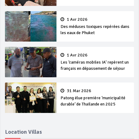
1 Avr 2026
Des méduses toxiques repérées dans
les eaux de Phuket
1 Avr 2026
Les ‘caméras mobiles IA’ repèrent un
français en dépassement de séjour
31 Mar 2026
Patong élue première ‘municipalité
durable’ de Thaïlande en 2025
Location Villas