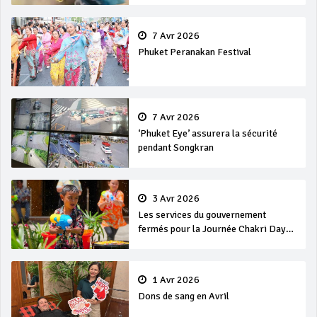
7 Avr 2026
Phuket Peranakan Festival
7 Avr 2026
‘Phuket Eye’ assurera la sécurité
pendant Songkran
3 Avr 2026
Les services du gouvernement
fermés pour la Journée Chakri Day
et Songkran
1 Avr 2026
Dons de sang en Avril