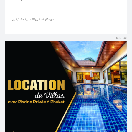
article the Phuket News