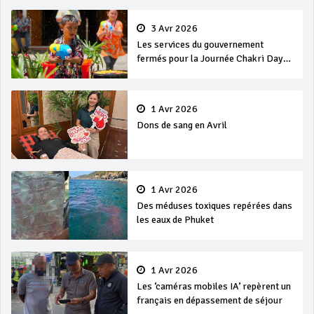
3 Avr 2026
Les services du gouvernement
fermés pour la Journée Chakri Day
et Songkran
1 Avr 2026
Dons de sang en Avril
1 Avr 2026
Des méduses toxiques repérées dans
les eaux de Phuket
1 Avr 2026
Les ‘caméras mobiles IA’ repèrent un
français en dépassement de séjour