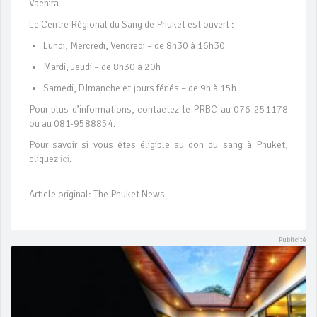
Vachira.
Le Centre Régional du Sang de Phuket est ouvert :
Lundi, Mercredi, Vendredi – de 8h30 à 16h30
Mardi, Jeudi – de 8h30 à 20h
Samedi, DImanche et jours fériés – de 9h à 15h
Pour plus d’informations, contactez le PRBC au 076-251178
ou au 081-9588854.
Pour savoir si vous êtes éligible au don du sang à Phuket,
cliquez
ici
.
Article original: The Phuket News