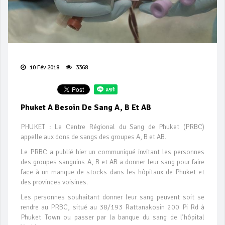
10 Fév 2018
3368
Phuket A Besoin De Sang A, B Et AB
PHUKET : Le Centre Régional du Sang de Phuket (PRBC)
appelle aux dons de sangs des groupes A, B et AB.
Le PRBC a publié hier un communiqué invitant les personnes
des groupes sanguins A, B et AB a donner leur sang pour faire
face à un manque de stocks dans les hôpitaux de Phuket et
des provinces voisines.
Les personnes souhaitant donner leur sang peuvent soit se
rendre au PRBC, situé au 38/193 Rattanakosin 200 Pi Rd à
Phuket Town ou passer par la banque du sang de l’hôpital