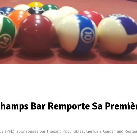
 Champs Bar Remporte Sa Premiè
ue (PPL), sponsorisée par Thailand Pool Tables, Genius 2 Garden and Restau