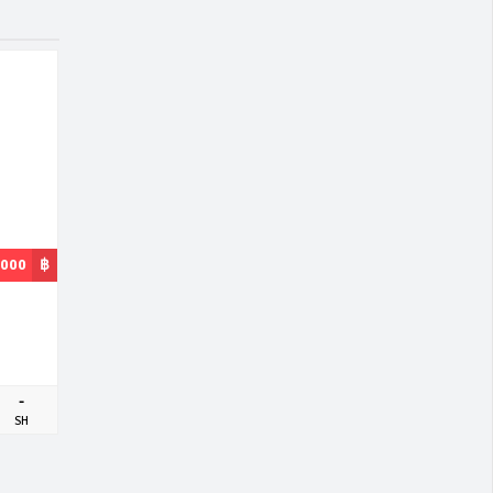
,000
฿
-
SH