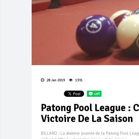
28 Jan 2019
1331
Patong Pool League :
Victoire De La Saison
BILLARD : La dixième journée de la Patong Pool Leag