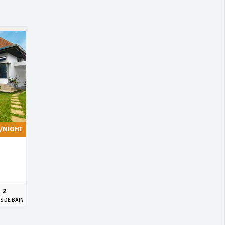
/NIGHT
2
S DE BAIN