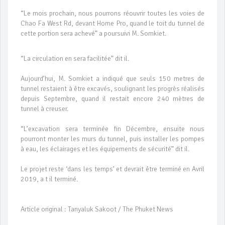
“Le mois prochain, nous pourrons réouvrir toutes les voies de
Chao Fa West Rd, devant Home Pro, quand le toit du tunnel de
cette portion sera achevé” a poursuivi M. Somkiet.
“La circulation en sera facilitée” dit il.
Aujourd’hui, M. Somkiet a indiqué que seuls 150 metres de
tunnel restaient à être excavés, soulignant les progrès réalisés
depuis Septembre, quand il restait encore 240 mètres de
tunnel à creuser.
“L’excavation sera terminée fin Décembre, ensuite nous
pourront monter les murs du tunnel, puis installer les pompes
à eau, les éclairages et les équipements de sécurité” dit il.
Le projet reste ‘dans les temps’ et devrait être terminé en Avril
2019, a t il terminé.
Article original : Tanyaluk Sakoot / The Phuket News