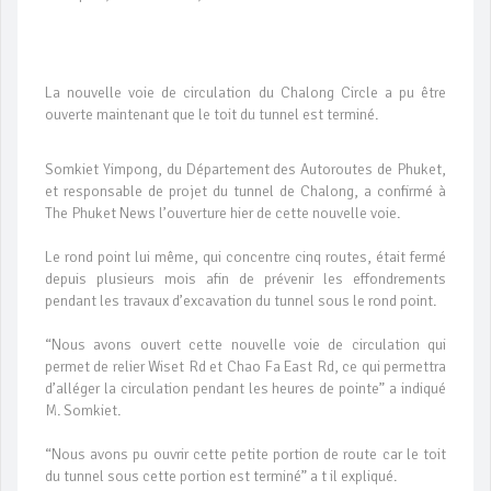
La nouvelle voie de circulation du Chalong Circle a pu être
ouverte maintenant que le toit du tunnel est terminé.
Somkiet Yimpong, du Département des Autoroutes de Phuket,
et responsable de projet du tunnel de Chalong, a confirmé à
The Phuket News l’ouverture hier de cette nouvelle voie.
Le rond point lui même, qui concentre cinq routes, était fermé
depuis plusieurs mois afin de prévenir les effondrements
pendant les travaux d’excavation du tunnel sous le rond point.
“Nous avons ouvert cette nouvelle voie de circulation qui
permet de relier Wiset Rd et Chao Fa East Rd, ce qui permettra
d’alléger la circulation pendant les heures de pointe” a indiqué
M. Somkiet.
“Nous avons pu ouvrir cette petite portion de route car le toit
du tunnel sous cette portion est terminé” a t il expliqué.