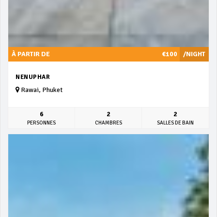
À PARTIR DE
€100
/NIGHT
NENUPHAR
Rawai, Phuket
6
2
2
PERSONNES
CHAMBRES
SALLES DE BAIN