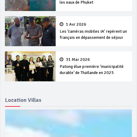
les eaux de Phuket
1 Avr 2026
Les ‘caméras mobiles IA’ repèrent un
français en dépassement de séjour
31 Mar 2026
Patong élue première ‘municipalité
durable’ de Thaïlande en 2025
Location Villas