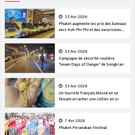
13 Avr 2026
Phuket augmente les prix des bateaux
vers Koh Phi Phi et des excursions
en mer
13 Avr 2026
Campagne de sécurité routière
‘Seven Days of Danger’ de Songkran
13 Avr 2026
Un touriste français blessé en se
faisant arracher son collier en or
7 Avr 2026
Phuket Peranakan Festival