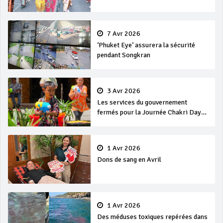
7 Avr 2026
‘Phuket Eye’ assurera la sécurité
pendant Songkran
3 Avr 2026
Les services du gouvernement
fermés pour la Journée Chakri Day
et Songkran
1 Avr 2026
Dons de sang en Avril
1 Avr 2026
Des méduses toxiques repérées dans