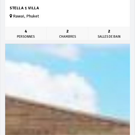
STELLA 1 VILLA
Rawai, Phuket
4
2
2
PERSONNES
CHAMBRES
SALLES DE BAIN