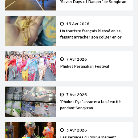
‘Seven Days of Danger’ de Songkran
13 Avr 2026
Un touriste français blessé en se
faisant arracher son collier en or
7 Avr 2026
Phuket Peranakan Festival
7 Avr 2026
‘Phuket Eye’ assurera la sécurité
pendant Songkran
3 Avr 2026
Les services du gouvernement