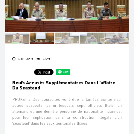
6 Jui 2019
2229
Neufs Accusés Supplémentaires Dans L’affaire
Du Seastead
PHUKET : Des poursuites vont être entamées contre neuf
autres suspects, parmi lesquels sept officiels thaïs, un
allemand et une dernière personne de nationalité inconnue,
pour leur implication dans la construction illégale d’un
’seastead’ dans les eaux territoriales thaïes.