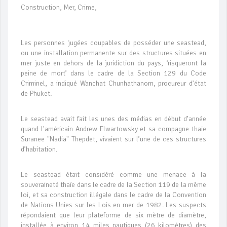
Construction, Mer, Crime,
Les personnes jugées coupables de posséder une seastead,
ou une installation permanente sur des structures situées en
mer juste en dehors de la juridiction du pays, ‘risqueront la
peine de mort’ dans le cadre de la Section 129 du Code
Criminel, a indiqué Wanchat Chunhathanom, procureur d’état
de Phuket.
Le seastead avait fait les unes des médias en début d’année
quand l'américain Andrew Elwartowsky et sa compagne thaïe
Suranee "Nadia" Thepdet, vivaient sur l’une de ces structures
d’habitation.
Le seastead était considéré comme une menace à la
souveraineté thaïe dans le cadre de la Section 119 de la même
loi, et sa construction illégale dans le cadre de la Convention
de Nations Unies sur les Lois en mer de 1982. Les suspects
répondaient que leur plateforme de six mètre de diamètre,
installée à environ 14 miles nautiques (26 kilomètres) des