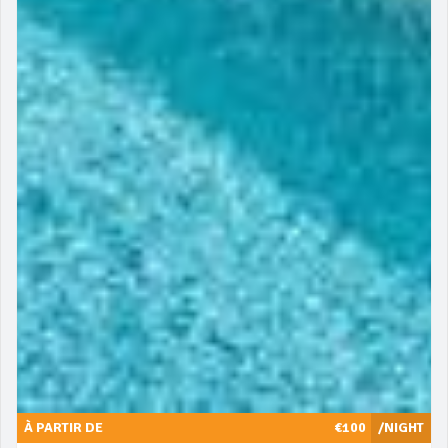
À PARTIR DE
€100
/NIGHT