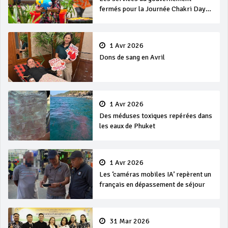
fermés pour la Journée Chakri Day
et Songkran
1 Avr 2026
Dons de sang en Avril
1 Avr 2026
Des méduses toxiques repérées dans
les eaux de Phuket
1 Avr 2026
Les ‘caméras mobiles IA’ repèrent un
français en dépassement de séjour
31 Mar 2026