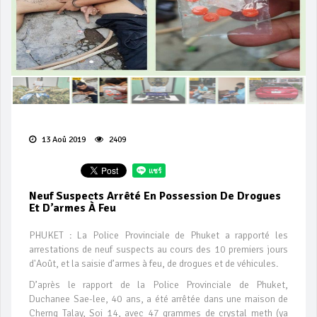
13 Aoû 2019
2409
Neuf Suspects Arrêté En Possession De Drogues
Et D’armes À Feu
PHUKET : La Police Provinciale de Phuket a rapporté les
arrestations de neuf suspects au cours des 10 premiers jours
d'Août, et la saisie d’armes à feu, de drogues et de véhicules.
D’après le rapport de la Police Provinciale de Phuket,
Duchanee Sae-lee, 40 ans, a été arrêtée dans une maison de
Cherng Talay, Soi 14, avec 47 grammes de crystal meth (ya