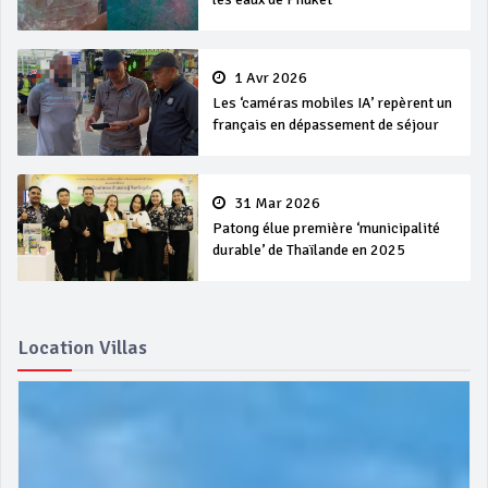
1 Avr 2026
Les ‘caméras mobiles IA’ repèrent un
français en dépassement de séjour
31 Mar 2026
Patong élue première ‘municipalité
durable’ de Thaïlande en 2025
Location Villas