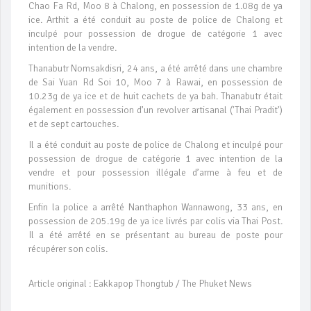
Chao Fa Rd, Moo 8 à Chalong, en possession de 1.08g de ya
ice. Arthit a été conduit au poste de police de Chalong et
inculpé pour possession de drogue de catégorie 1 avec
intention de la vendre.
Thanabutr Nomsakdisri, 24 ans, a été arrêté dans une chambre
de Sai Yuan Rd Soi 10, Moo 7 à Rawai, en possession de
10.23g de ya ice et de huit cachets de ya bah. Thanabutr était
également en possession d’un revolver artisanal ('Thai Pradit')
et de sept cartouches.
Il a été conduit au poste de police de Chalong et inculpé pour
possession de drogue de catégorie 1 avec intention de la
vendre et pour possession illégale d’arme à feu et de
munitions.
Enfin la police a arrêté Nanthaphon Wannawong, 33 ans, en
possession de 205.19g de ya ice livrés par colis via Thai Post.
Il a été arrêté en se présentant au bureau de poste pour
récupérer son colis.
Article original : Eakkapop Thongtub / The Phuket News