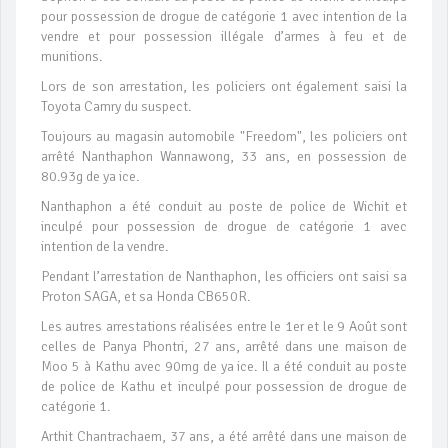
pour possession de drogue de catégorie 1 avec intention de la
vendre et pour possession illégale d’armes à feu et de
munitions.
Lors de son arrestation, les policiers ont également saisi la
Toyota Camry du suspect.
Toujours au magasin automobile "Freedom", les policiers ont
arrêté Nanthaphon Wannawong, 33 ans, en possession de
80.93g de ya ice.
Nanthaphon a été conduit au poste de police de Wichit et
inculpé pour possession de drogue de catégorie 1 avec
intention de la vendre.
Pendant l’arrestation de Nanthaphon, les officiers ont saisi sa
Proton SAGA, et sa Honda CB650R.
Les autres arrestations réalisées entre le 1er et le 9 Août sont
celles de Panya Phontri, 27 ans, arrêté dans une maison de
Moo 5 à Kathu avec 90mg de ya ice. Il a été conduit au poste
de police de Kathu et inculpé pour possession de drogue de
catégorie 1.
Arthit Chantrachaem, 37 ans, a été arrêté dans une maison de