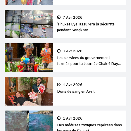
7 Avr 2026
‘Phuket Eye’ assurera la sécurité
pendant Songkran
3 Avr 2026
Les services du gouvernement
fermés pour la Journée Chakri Day
et Songkran
1 Avr 2026
Dons de sang en Avril
1 Avr 2026
Des méduses toxiques repérées dans
les eaux de Phuket