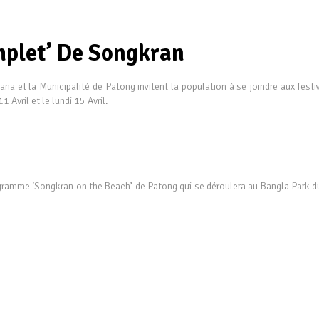
plet’ De Songkran
et la Municipalité de Patong invitent la population à se joindre aux festiv
1 Avril et le lundi 15 Avril.
rogramme ‘Songkran on the Beach’ de Patong qui se déroulera au Bangla Park d