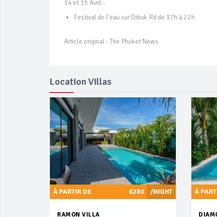
14 et 15 Avril :
Festival de l’eau sur Dibuk Rd de 17h à 22h.
Article original : The Phuket News
Location Villas
À PARTIR DE
€280
/NIGHT
À PART
RAMON VILLA
DIAMO