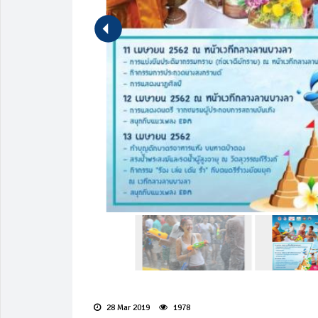
28 Mar 2019
1978