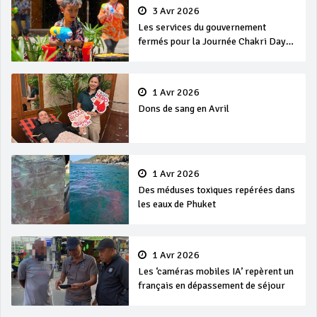
3 Avr 2026
Les services du gouvernement
fermés pour la Journée Chakri Day
et Songkran
1 Avr 2026
Dons de sang en Avril
1 Avr 2026
Des méduses toxiques repérées dans
les eaux de Phuket
1 Avr 2026
Les ‘caméras mobiles IA’ repèrent un
français en dépassement de séjour