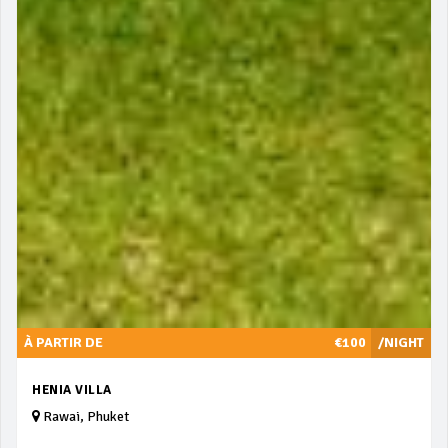
À PARTIR DE
€100
/NIGHT
HENIA VILLA
Rawai, Phuket