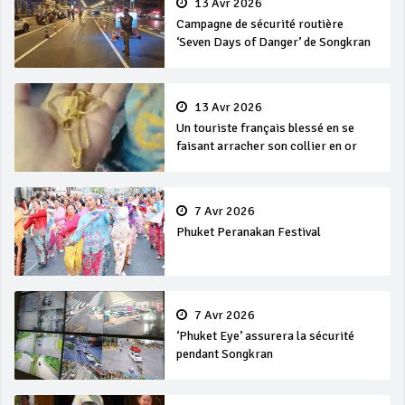
13 Avr 2026
Campagne de sécurité routière
‘Seven Days of Danger’ de Songkran
13 Avr 2026
Un touriste français blessé en se
faisant arracher son collier en or
7 Avr 2026
Phuket Peranakan Festival
7 Avr 2026
‘Phuket Eye’ assurera la sécurité
pendant Songkran