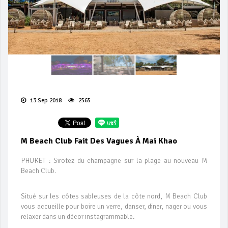
13 Sep 2018
2565
M Beach Club Fait Des Vagues À Mai Khao
PHUKET : Sirotez du champagne sur la plage au nouveau M
Beach Club.
Situé sur les côtes sableuses de la côte nord, M Beach Club
vous accueille pour boire un verre, danser, diner, nager ou vous
relaxer dans un décor instagrammable.