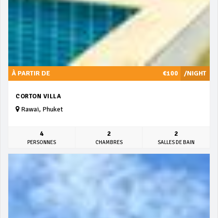
À PARTIR DE
€100
/NIGHT
CORTON VILLA
Rawai, Phuket
4
2
2
PERSONNES
CHAMBRES
SALLES DE BAIN