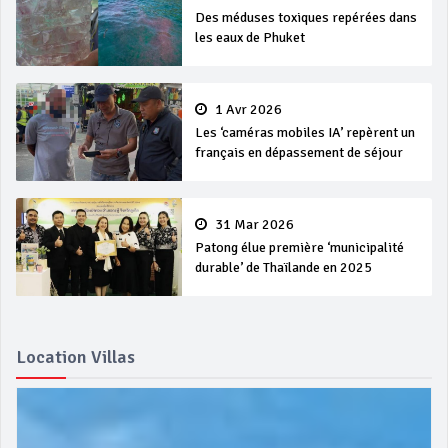
Des méduses toxiques repérées dans
les eaux de Phuket
1 Avr 2026
Les ‘caméras mobiles IA’ repèrent un
français en dépassement de séjour
31 Mar 2026
Patong élue première ‘municipalité
durable’ de Thaïlande en 2025
Location Villas