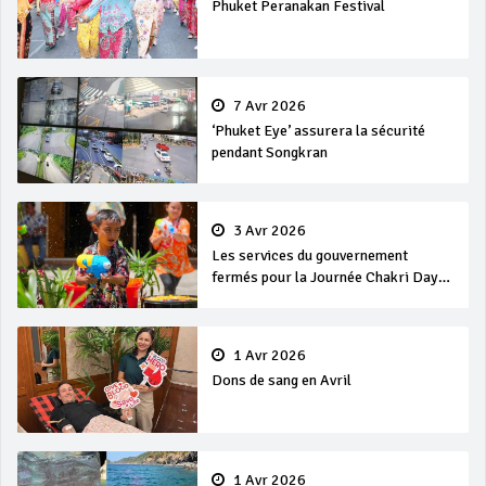
Phuket Peranakan Festival
7 Avr 2026
‘Phuket Eye’ assurera la sécurité
pendant Songkran
3 Avr 2026
Les services du gouvernement
fermés pour la Journée Chakri Day
et Songkran
1 Avr 2026
Dons de sang en Avril
1 Avr 2026