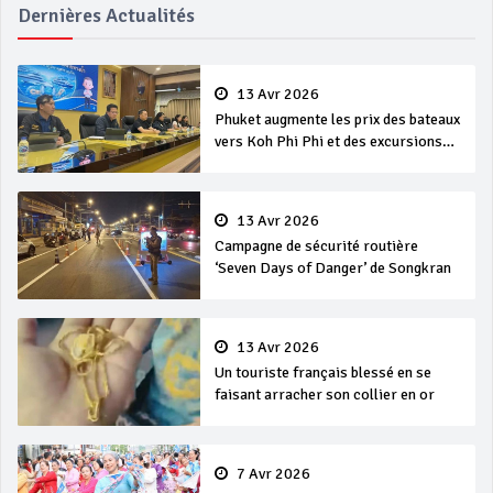
Dernières Actualités
13 Avr 2026
Phuket augmente les prix des bateaux
vers Koh Phi Phi et des excursions
en mer
13 Avr 2026
Campagne de sécurité routière
‘Seven Days of Danger’ de Songkran
13 Avr 2026
Un touriste français blessé en se
faisant arracher son collier en or
7 Avr 2026