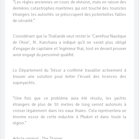
“Les règles anciennes en cours de révision, mais en raison des
dernières catastrophes maritimes qui ont touché des touristes
étrangers les autorités se préoccupent des potentielles failles
de sécurité.”
Considérant que la Thaïlande veut rester le ‘Carrefour Nautique
de l’Asie’, M. Kanchana a indiqué qu’il ne serait plus obligé
d’engager de capitaine et ‘ingénieur thaï, tout en devant prouver
avoir engagé du personnel qualifié.
Le Département du Trésor a confirmé travailler activement à
trouver une solution pour éviter l’écueil des licences des
superyachts.
“Une fois que ce problème aura été résolu, les yachts
étrangers de plus de 30 metres de long seront autorisés à
croiser légalement dans les eaux thaïes. Cela représentera un
énorme essor de cette industrie à Phuket et dans toute la
région.”
Article original : The Thaiger