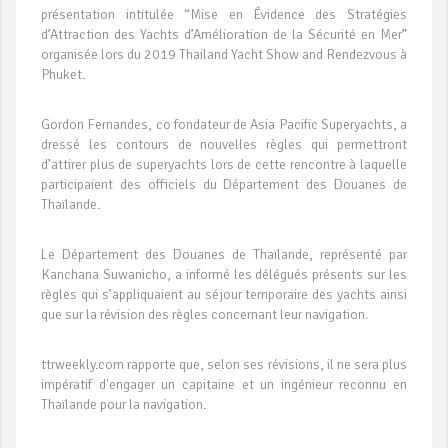
présentation intitulée “Mise en Évidence des Stratégies
d’Attraction des Yachts d’Amélioration de la Sécurité en Mer”
organisée lors du 2019 Thailand Yacht Show and Rendezvous à
Phuket.
Gordon Fernandes, co fondateur de Asia Pacific Superyachts, a
dressé les contours de nouvelles règles qui permettront
d’attirer plus de superyachts lors de cette rencontre à laquelle
participaient des officiels du Département des Douanes de
Thaïlande.
Le Département des Douanes de Thaïlande, représenté par
Kanchana Suwanicho, a informé les délégués présents sur les
règles qui s’appliquaient au séjour temporaire des yachts ainsi
que sur la révision des règles concernant leur navigation.
ttrweekly.com rapporte que, selon ses révisions, il ne sera plus
impératif d'engager un capitaine et un ingénieur reconnu en
Thaïlande pour la navigation.