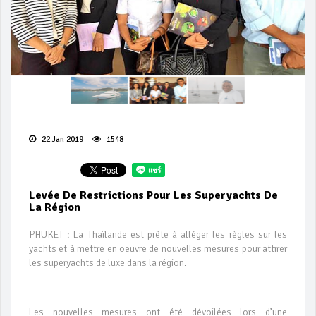
22 Jan 2019
1548
Levée De Restrictions Pour Les Superyachts De
La Région
PHUKET : La Thaïlande est prête à alléger les règles sur les
yachts et à mettre en oeuvre de nouvelles mesures pour attirer
les superyachts de luxe dans la région.
Les nouvelles mesures ont été dévoilées lors d’une