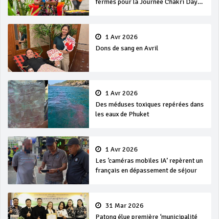
fermés pour la Journée Chakri Day
et Songkran
1 Avr 2026
Dons de sang en Avril
1 Avr 2026
Des méduses toxiques repérées dans
les eaux de Phuket
1 Avr 2026
Les ‘caméras mobiles IA’ repèrent un
français en dépassement de séjour
31 Mar 2026
Patong élue première ‘municipalité