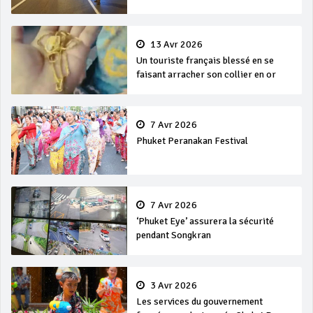
13 Avr 2026
Un touriste français blessé en se
faisant arracher son collier en or
7 Avr 2026
Phuket Peranakan Festival
7 Avr 2026
‘Phuket Eye’ assurera la sécurité
pendant Songkran
3 Avr 2026
Les services du gouvernement