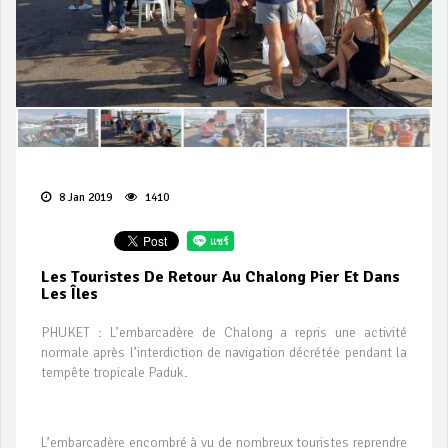
8 Jan 2019
1410
Les Touristes De Retour Au Chalong Pier Et Dans
Les Îles
PHUKET : L’embarcadère de Chalong a repris une activité
normale après l’interdiction de navigation décrétée pendant la
tempête tropicale Paduk.
L’embarcadère encombré à vu de nombreux touristes reprendre