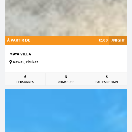
À PARTIR DE
€100
/NIGHT
MAYA VILLA
Rawai, Phuket
6
3
3
PERSONNES
CHAMBRES
SALLES DE BAIN