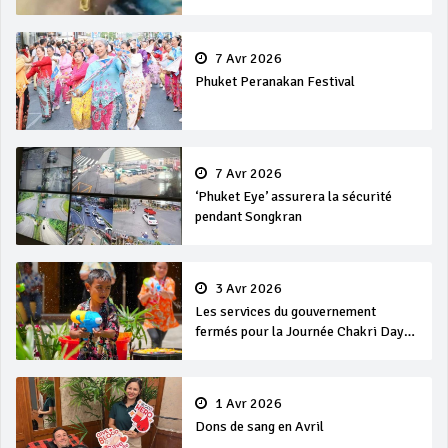
7 Avr 2026
Phuket Peranakan Festival
7 Avr 2026
‘Phuket Eye’ assurera la sécurité
pendant Songkran
3 Avr 2026
Les services du gouvernement
fermés pour la Journée Chakri Day
et Songkran
1 Avr 2026
Dons de sang en Avril