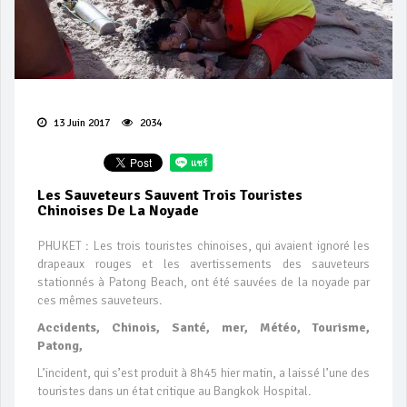
13 Juin 2017
2034
Les Sauveteurs Sauvent Trois Touristes
Chinoises De La Noyade
PHUKET : Les trois touristes chinoises, qui avaient ignoré les
drapeaux rouges et les avertissements des sauveteurs
stationnés à Patong Beach, ont été sauvées de la noyade par
ces mêmes sauveteurs.
Accidents, Chinois, Santé, mer, Météo, Tourisme,
Patong,
L’incident, qui s’est produit à 8h45 hier matin, a laissé l’une des
touristes dans un état critique au Bangkok Hospital.