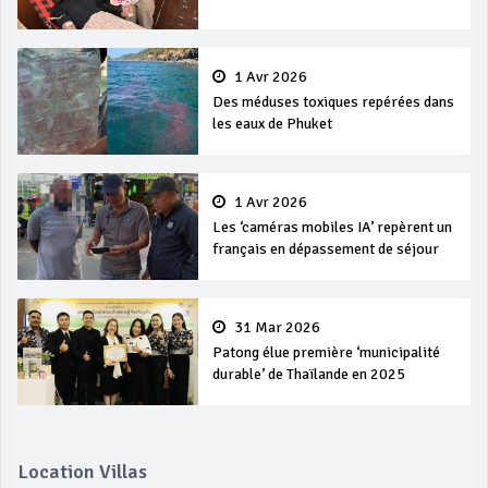
1 Avr 2026
Des méduses toxiques repérées dans
les eaux de Phuket
1 Avr 2026
Les ‘caméras mobiles IA’ repèrent un
français en dépassement de séjour
31 Mar 2026
Patong élue première ‘municipalité
durable’ de Thaïlande en 2025
Location Villas