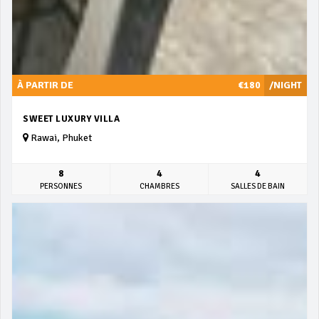
À PARTIR DE
€180
/NIGHT
SWEET LUXURY VILLA
Rawai, Phuket
8
4
4
PERSONNES
CHAMBRES
SALLES DE BAIN