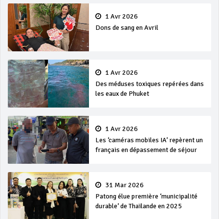
1 Avr 2026
Dons de sang en Avril
1 Avr 2026
Des méduses toxiques repérées dans
les eaux de Phuket
1 Avr 2026
Les ‘caméras mobiles IA’ repèrent un
français en dépassement de séjour
31 Mar 2026
Patong élue première ‘municipalité
durable’ de Thaïlande en 2025