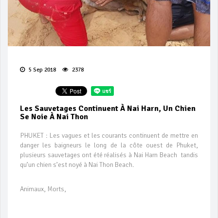
5 Sep 2018
2378
Les Sauvetages Continuent À Nai Harn, Un Chien
Se Noie À Nai Thon
PHUKET : Les vagues et les courants continuent de mettre en
danger les baigneurs le long de la côte ouest de Phuket,
plusieurs sauvetages ont été réalisés à Nai Harn Beach tandis
qu’un chien s’est noyé à Nai Thon Beach.
Animaux, Morts,