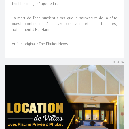
terribles images” ajoute t il.
La mort de Thae survient alors que ls sauveteurs de la côte
ouest continuent à sauver des vies et des touristes,
notamment à Nai Harn.
Article original : The Phuket News