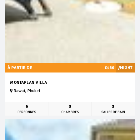
À PARTIR DE
€160
/NIGHT
MONTAPLAN VILLA
Rawai, Phuket
6
3
3
PERSONNES
CHAMBRES
SALLES DE BAIN