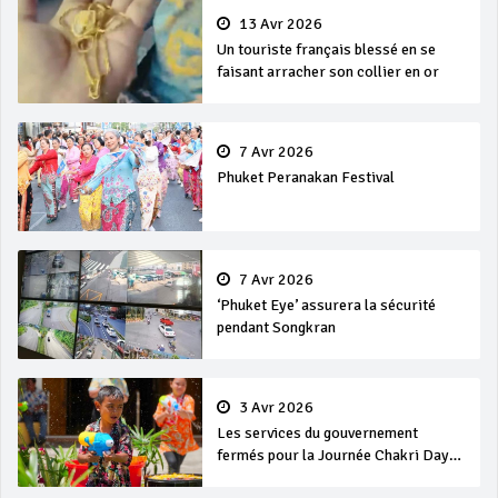
13 Avr 2026
Un touriste français blessé en se
faisant arracher son collier en or
7 Avr 2026
Phuket Peranakan Festival
7 Avr 2026
‘Phuket Eye’ assurera la sécurité
pendant Songkran
3 Avr 2026
Les services du gouvernement
fermés pour la Journée Chakri Day
et Songkran