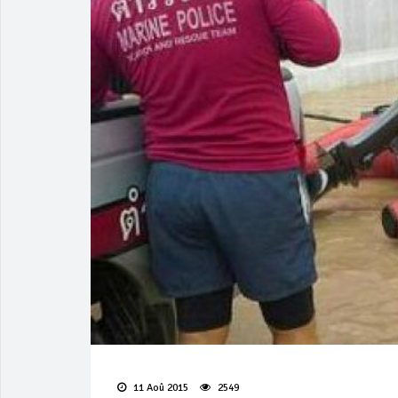
11 Aoû 2015
2549