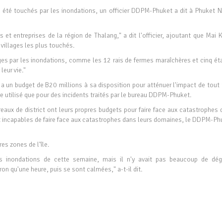
 été touchés par les inondations, un officier DDPM-Phuket a dit à Phuket 
 entreprises de la région de Thalang," a dit l'officier, ajoutant que Mai 
villages les plus touchés.
es par les inondations, comme les 12 rais de fermes maraîchères et cinq ét
leur vie."
a un budget de B20 millions à sa disposition pour atténuer l'impact de tout 
re utilisé que pour des incidents traités par le bureau DDPM-Phuket.
reaux de district ont leurs propres budgets pour faire face aux catastrophes
nt incapables de faire face aux catastrophes dans leurs domaines, le DDPM-Ph
es zones de l'île.
 inondations de cette semaine, mais il n'y avait pas beaucoup de dég
on qu'une heure, puis se sont calmées," a-t-il dit.