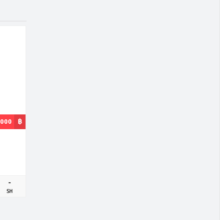
,000
฿
-
SH