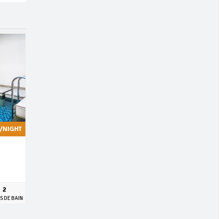
/NIGHT
2
S DE BAIN