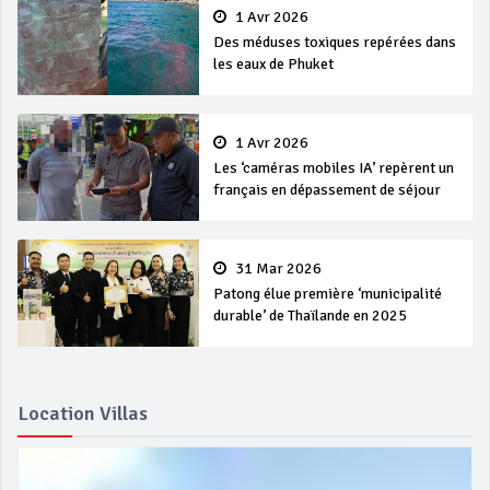
1 Avr 2026
Des méduses toxiques repérées dans
les eaux de Phuket
1 Avr 2026
Les ‘caméras mobiles IA’ repèrent un
français en dépassement de séjour
31 Mar 2026
Patong élue première ‘municipalité
durable’ de Thaïlande en 2025
Location Villas