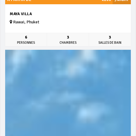
MAYA VILLA
Rawai, Phuket
6
3
3
PERSONNES
CHAMBRES
SALLES DE BAIN