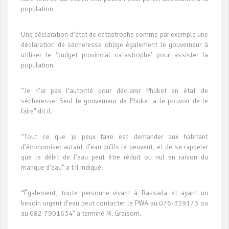
population.
Une déclaration d’état de catastrophe comme par exemple une
déclaration de sécheresse oblige également le gouverneur à
utiliser le ‘budget provincial catastrophe’ pour assister la
population.
“Je n’ai pas l’autorité pour déclarer Phuket en état de
sécheresse. Seul le gouverneur de Phuket a le pouvoir de le
faire” dit il.
“Tout ce que je peux faire est demander aux habitant
d’économiser autant d’eau qu’ils le peuvent, et de se rappeler
que le débit de l’eau peut être réduit ou nul en raison du
manque d’eau” a t il indiqué.
“Également, toute personne vivant à Rassada et ayant un
besoin urgent d’eau peut contacter le PWA au 076-319173 ou
au 082-7901634” a terminé M. Graisorn.