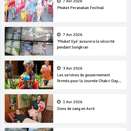
7 Avr 2026
Phuket Peranakan Festival
7 Avr 2026
‘Phuket Eye’ assurera la sécurité
pendant Songkran
3 Avr 2026
Les services du gouvernement
fermés pour la Journée Chakri Day
et Songkran
1 Avr 2026
Dons de sang en Avril