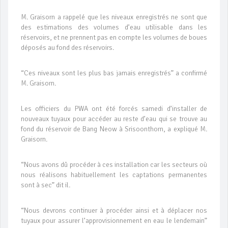
M. Graisorn a rappelé que les niveaux enregistrés ne sont que
des estimations des volumes d’eau utilisable dans les
réservoirs, et ne prennent pas en compte les volumes de boues
déposés au fond des réservoirs.
“Ces niveaux sont les plus bas jamais enregistrés” a confirmé
M. Graisorn.
Les officiers du PWA ont été forcés samedi d’installer de
nouveaux tuyaux pour accéder au reste d’eau qui se trouve au
fond du réservoir de Bang Neow à Srisoonthorn, a expliqué M.
Graisorn.
“Nous avons dû procéder à ces installation car les secteurs où
nous réalisons habituellement les captations permanentes
sont à sec” dit il.
“Nous devrons continuer à procéder ainsi et à déplacer nos
tuyaux pour assurer l’approvisionnement en eau le lendemain”