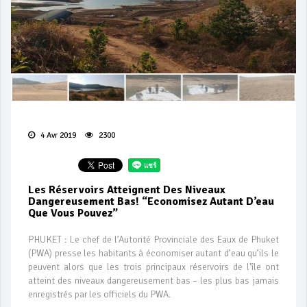
4 Avr 2019
2300
Les Réservoirs Atteignent Des Niveaux
Dangereusement Bas! “Economisez Autant D’eau
Que Vous Pouvez”
PHUKET : Le chef de l’Autorité Provinciale des Eaux de Phuket
(PWA) presse les habitants à économiser autant d’eau qu’ils le
peuvent alors que les trois principaux réservoirs de l'île ont
atteint des niveaux dangereusement bas – les plus bas jamais
enregistrés par les officiels du PWA.