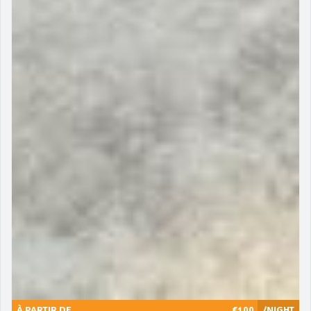
À PARTIR DE
€100
/NIGHT