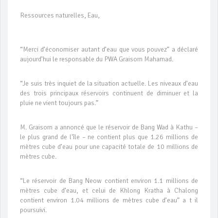
Ressources naturelles, Eau,
“Merci d’économiser autant d’eau que vous pouvez” a déclaré
aujourd’hui le responsable du PWA Graisorn Mahamad.
“Je suis très inquiet de la situation actuelle. Les niveaux d’eau
des trois principaux réservoirs continuent de diminuer et la
pluie ne vient toujours pas.”
M. Graisorn a annoncé que le réservoir de Bang Wad à Kathu –
le plus grand de l'île – ne contient plus que 1.26 millions de
mètres cube d’eau pour une capacité totale de 10 millions de
mètres cube.
“Le réservoir de Bang Neow contient environ 1.1 millions de
mètres cube d’eau, et celui de Khlong Kratha à Chalong
contient environ 1.04 millions de mètres cube d’eau” a t il
poursuivi.