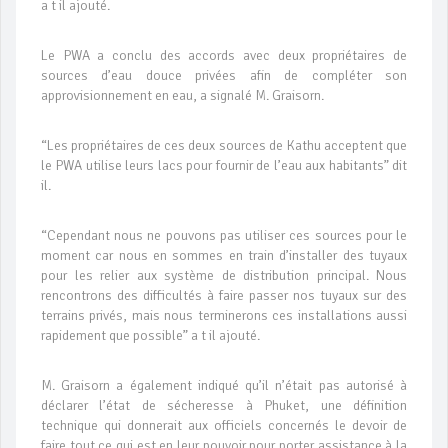
a t il ajouté.
Le PWA a conclu des accords avec deux propriétaires de
sources d’eau douce privées afin de compléter son
approvisionnement en eau, a signalé M. Graisorn.
“Les propriétaires de ces deux sources de Kathu acceptent que
le PWA utilise leurs lacs pour fournir de l’eau aux habitants” dit
il.
“Cependant nous ne pouvons pas utiliser ces sources pour le
moment car nous en sommes en train d’installer des tuyaux
pour les relier aux système de distribution principal. Nous
rencontrons des difficultés à faire passer nos tuyaux sur des
terrains privés, mais nous terminerons ces installations aussi
rapidement que possible” a t il ajouté.
M. Graisorn a également indiqué qu’il n’était pas autorisé à
déclarer l’état de sécheresse à Phuket, une définition
technique qui donnerait aux officiels concernés le devoir de
faire tout ce qui est en leur pouvoir pour porter assistance à la