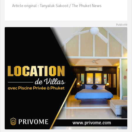
Article original : Tanyaluk Sakoot / The Phuket News