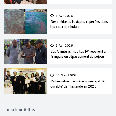
1 Avr 2026
Des méduses toxiques repérées dans
les eaux de Phuket
1 Avr 2026
Les ‘caméras mobiles IA’ repèrent un
français en dépassement de séjour
31 Mar 2026
Patong élue première ‘municipalité
durable’ de Thaïlande en 2025
Location Villas