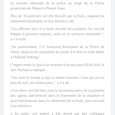
la Journée nationale de la police au siège de la Police
provinciale de Phuket à Phuket Town.
Plus de 30 policiers ont été blessés par la foule, exigeant un
traitement hospitalier, le Gen Pachara a dit.
"Les officiers face à la foule ont été très patients. Ils ont été
frappés à plusieurs reprises, mais ne se sont pas retranchés ",
a-t-il noté.
"Un surintendant, Col Sompong Boonyarat de la Police de
Karon, dispose de cinq points de suture à la tête et a été admis
à l'hôpital Thalang."
L'argent remis ce jour d'un montant d'un peu plus B100,000, le
Gen Pachara a expliqué:
"Pas tout le monde a reçu le même montant. Ceux qui ont eu
plus de mal, ont obtenu plus ", a-t-il dit.
« Les dons ont été faits pour la reconnaissance de la patience
des agents anti-émeute dans le traitement de la situation et
pour leur bravoure dans le traitement de la foule, sans recourir
à la violence ».
« En outre, cet argent a été donné par des collègues