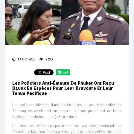
14 Oct 2015
2323
Les Policiers Anti-Émeute De Phuket Ont Reçu
B100k En Espèces Pour Leur Bravoure Et Leur
Tenue Pacifique
Les policiers blessés dans les émeutes au poste de police de
Thalang ce week-end ont reçu des dons provenant de leurs
collègues policiers, hier (13 octobre):
Les dons ont été remis par le chef de la police provinciale de
Phuket, le Maj Gen Pachara Boonyasit lors des célébrations de