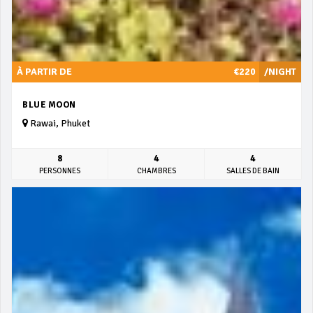
À PARTIR DE
€220
/NIGHT
BLUE MOON
Rawai, Phuket
8
4
4
PERSONNES
CHAMBRES
SALLES DE BAIN