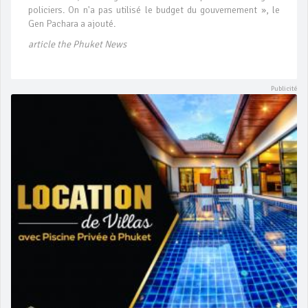
policiers. On n'a pas utilisé le budget du gouvernement », le
Gen Pachara a ajouté.
article the Phuket News