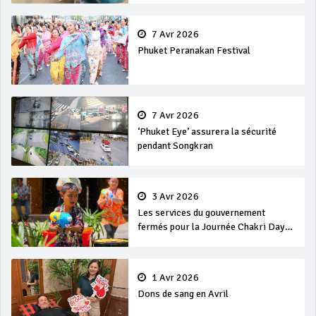
7 Avr 2026
Phuket Peranakan Festival
7 Avr 2026
‘Phuket Eye’ assurera la sécurité
pendant Songkran
3 Avr 2026
Les services du gouvernement
fermés pour la Journée Chakri Day
et Songkran
1 Avr 2026
Dons de sang en Avril