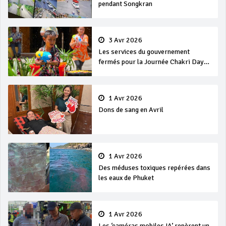
pendant Songkran
3 Avr 2026
Les services du gouvernement
fermés pour la Journée Chakri Day
et Songkran
1 Avr 2026
Dons de sang en Avril
1 Avr 2026
Des méduses toxiques repérées dans
les eaux de Phuket
1 Avr 2026
Les ‘caméras mobiles IA’ repèrent un