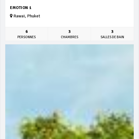
EMOTION 1
Rawai, Phuket
6
3
3
PERSONNES
CHAMBRES
SALLES DE BAIN