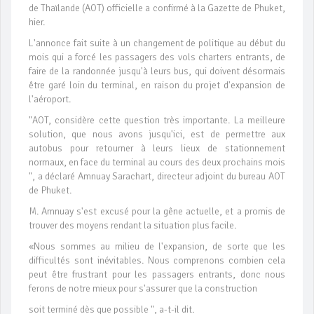
de Thaïlande (AOT) officielle a confirmé à la Gazette de Phuket,
hier.
L'annonce fait suite à un changement de politique au début du
mois qui a forcé les passagers des vols charters entrants, de
faire de la randonnée jusqu'à leurs bus, qui doivent désormais
être garé loin du terminal, en raison du projet d'expansion de
l'aéroport.
"AOT, considère cette question très importante. La meilleure
solution, que nous avons jusqu'ici, est de permettre aux
autobus pour retourner à leurs lieux de stationnement
normaux, en face du terminal au cours des deux prochains mois
", a déclaré Amnuay Sarachart, directeur adjoint du bureau AOT
de Phuket.
M. Amnuay s'est excusé pour la gêne actuelle, et a promis de
trouver des moyens rendant la situation plus facile.
«Nous sommes au milieu de l'expansion, de sorte que les
difficultés sont inévitables. Nous comprenons combien cela
peut être frustrant pour les passagers entrants, donc nous
ferons de notre mieux pour s'assurer que la construction
soit terminé dès que possible ", a-t-il dit.