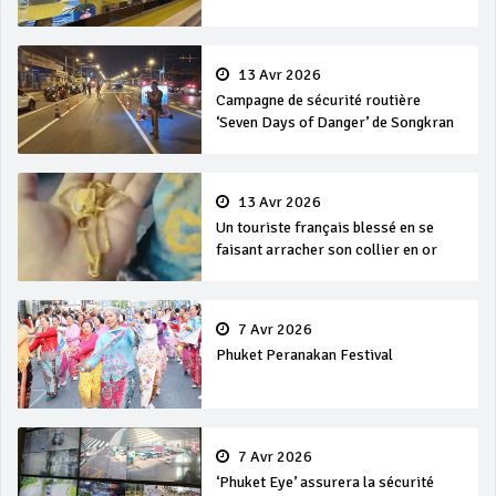
en mer
13 Avr 2026
Campagne de sécurité routière
‘Seven Days of Danger’ de Songkran
13 Avr 2026
Un touriste français blessé en se
faisant arracher son collier en or
7 Avr 2026
Phuket Peranakan Festival
7 Avr 2026
‘Phuket Eye’ assurera la sécurité