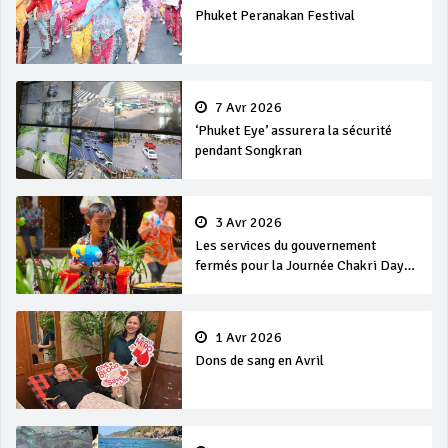
Phuket Peranakan Festival
7 Avr 2026
‘Phuket Eye’ assurera la sécurité
pendant Songkran
3 Avr 2026
Les services du gouvernement
fermés pour la Journée Chakri Day
et Songkran
1 Avr 2026
Dons de sang en Avril