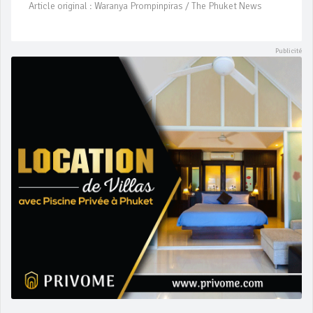
Article original : Waranya Prompinpiras / The Phuket News