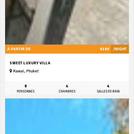
À PARTIR DE
€180
/NIGHT
SWEET LUXURY VILLA
Rawai, Phuket
8
4
4
PERSONNES
CHAMBRES
SALLES DE BAIN