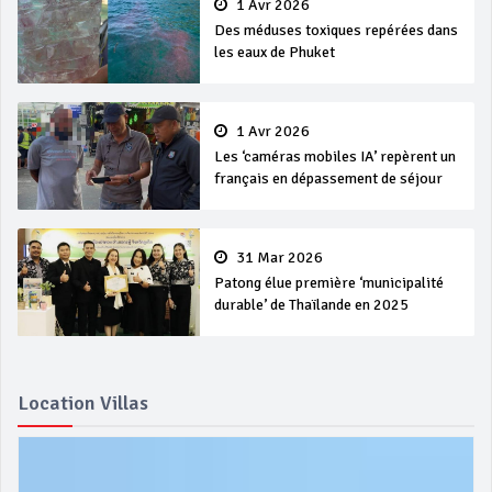
1 Avr 2026
Des méduses toxiques repérées dans
les eaux de Phuket
1 Avr 2026
Les ‘caméras mobiles IA’ repèrent un
français en dépassement de séjour
31 Mar 2026
Patong élue première ‘municipalité
durable’ de Thaïlande en 2025
Location Villas