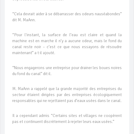
“Cela devrait aider à se débarrasser des odeurs nauséabondes”
dit M. MaAnn.
“Pour l'instant, la surface de l’eau est claire et quand la
machine est en marche il n’y a aucune odeur, mais le fond du
canal reste noir – c’est ce que nous essayons de résoudre
maintenant” a t il ajouté.
“Nous engagerons une entreprise pour drainer les boues noires
du fond du canal” dit il.
M. MaAnn a rappelé que la grande majorité des entreprises du
secteur étaient dirigées par des entreprises écologiquement
responsables qui ne rejettaient pas d’eaux usées dans le canal.
Il a cependant admis “Certains sites et villages ne coopèrent
pas et continuent discrètement à rejeter leurs eaux usées.”