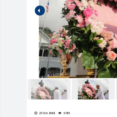
23 Oct 2018
1783