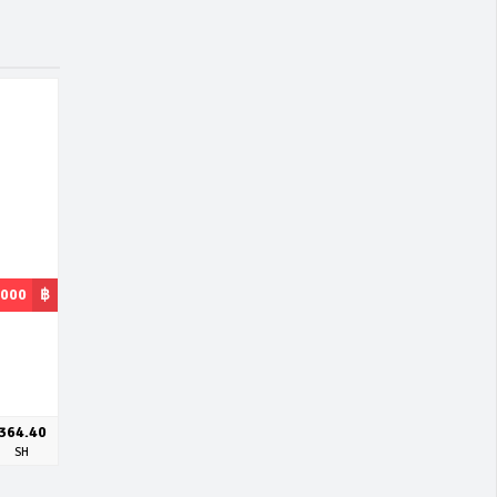
,000
฿
364.40
SH