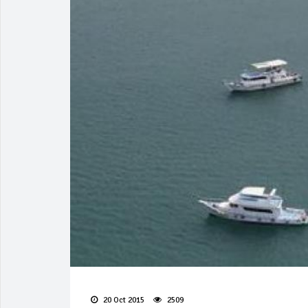
20 Oct 2015
2509