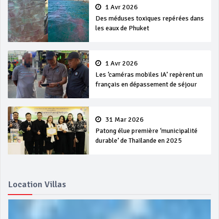
1 Avr 2026
Des méduses toxiques repérées dans
les eaux de Phuket
1 Avr 2026
Les ‘caméras mobiles IA’ repèrent un
français en dépassement de séjour
31 Mar 2026
Patong élue première ‘municipalité
durable’ de Thaïlande en 2025
Location Villas