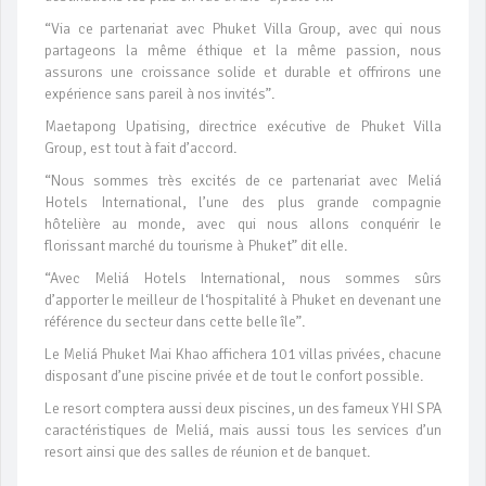
“Via ce partenariat avec Phuket Villa Group, avec qui nous
partageons la même éthique et la même passion, nous
assurons une croissance solide et durable et offrirons une
expérience sans pareil à nos invités”.
Maetapong Upatising, directrice exécutive de Phuket Villa
Group, est tout à fait d’accord.
“Nous sommes très excités de ce partenariat avec Meliá
Hotels International, l’une des plus grande compagnie
hôtelière au monde, avec qui nous allons conquérir le
florissant marché du tourisme à Phuket” dit elle.
“Avec Meliá Hotels International, nous sommes sûrs
d’apporter le meilleur de l‘hospitalité à Phuket en devenant une
référence du secteur dans cette belle île”.
Le Meliá Phuket Mai Khao affichera 101 villas privées, chacune
disposant d’une piscine privée et de tout le confort possible.
Le resort comptera aussi deux piscines, un des fameux YHI SPA
caractéristiques de Meliá, mais aussi tous les services d’un
resort ainsi que des salles de réunion et de banquet.