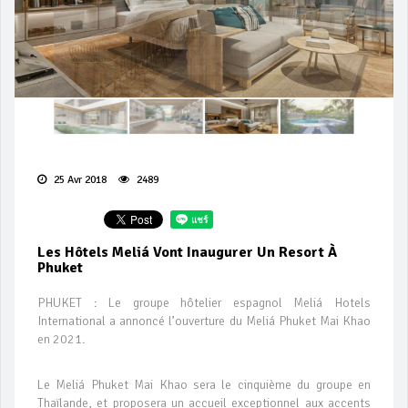
25 Avr 2018
2489
Les Hôtels Meliá Vont Inaugurer Un Resort À
Phuket
PHUKET : Le groupe hôtelier espagnol Meliá Hotels
International a annoncé l’ouverture du Meliá Phuket Mai Khao
en 2021.
Le Meliá Phuket Mai Khao sera le cinquième du groupe en
Thaïlande, et proposera un accueil exceptionnel aux accents