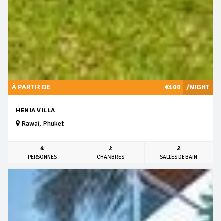
À PARTIR DE
€100
/NIGHT
HENIA VILLA
Rawai, Phuket
4
2
2
PERSONNES
CHAMBRES
SALLES DE BAIN