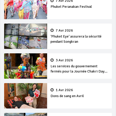
7 Avr 2026
Phuket Peranakan Festival
7 Avr 2026
‘Phuket Eye’ assurera la sécurité
pendant Songkran
3 Avr 2026
Les services du gouvernement
fermés pour la Journée Chakri Day
et Songkran
1 Avr 2026
Dons de sang en Avril