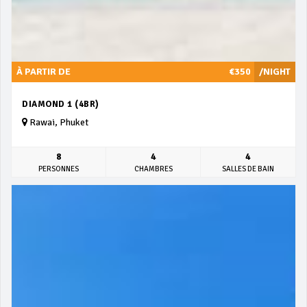
À PARTIR DE
€350
/NIGHT
DIAMOND 1 (4BR)
Rawai, Phuket
8
4
4
PERSONNES
CHAMBRES
SALLES DE BAIN