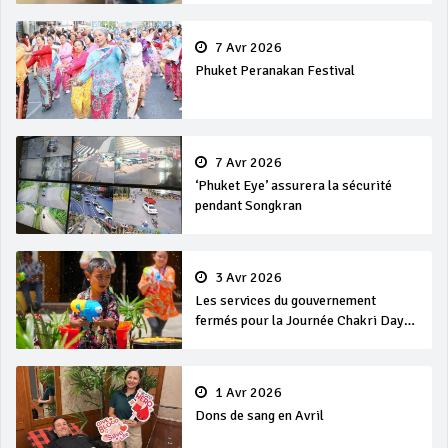
7 Avr 2026
Phuket Peranakan Festival
7 Avr 2026
‘Phuket Eye’ assurera la sécurité
pendant Songkran
3 Avr 2026
Les services du gouvernement
fermés pour la Journée Chakri Day
et Songkran
1 Avr 2026
Dons de sang en Avril