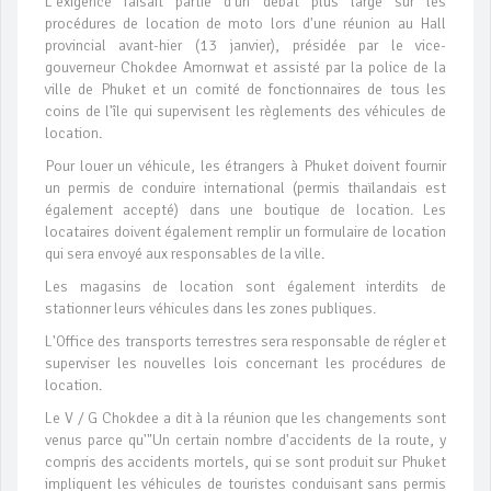
L'exigence faisait partie d'un débat plus large sur les
procédures de location de moto lors d'une réunion au Hall
provincial avant-hier (13 janvier), présidée par le vice-
gouverneur Chokdee Amornwat et assisté par la police de la
ville de Phuket et un comité de fonctionnaires de tous les
coins de l'île qui supervisent les règlements des véhicules de
location.
Pour louer un véhicule, les étrangers à Phuket doivent fournir
un permis de conduire international (permis thaïlandais est
également accepté) dans une boutique de location. Les
locataires doivent également remplir un formulaire de location
qui sera envoyé aux responsables de la ville.
Les magasins de location sont également interdits de
stationner leurs véhicules dans les zones publiques.
L'Office des transports terrestres sera responsable de régler et
superviser les nouvelles lois concernant les procédures de
location.
Le V / G Chokdee a dit à la réunion que les changements sont
venus parce qu'"Un certain nombre d'accidents de la route, y
compris des accidents mortels, qui se sont produit sur Phuket
impliquent les véhicules de touristes conduisant sans permis