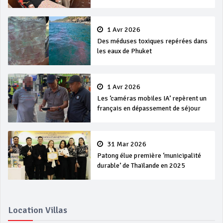
1 Avr 2026
Des méduses toxiques repérées dans
les eaux de Phuket
1 Avr 2026
Les ‘caméras mobiles IA’ repèrent un
français en dépassement de séjour
31 Mar 2026
Patong élue première ‘municipalité
durable’ de Thaïlande en 2025
Location Villas