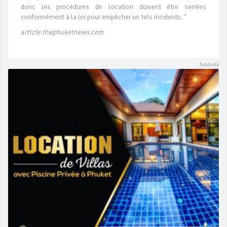
donc les procédures de location doivent être serrées
conformément à la loi pour empêcher un tels incidents. "
a
rticle thephuketnews.com