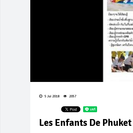
5 Jui 2018
2057
Les Enfants De Phuket 