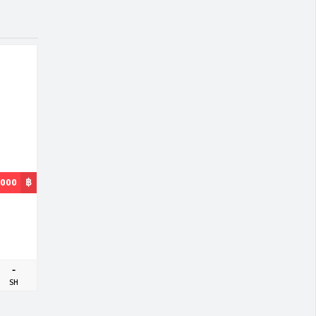
,000
฿
-
SH