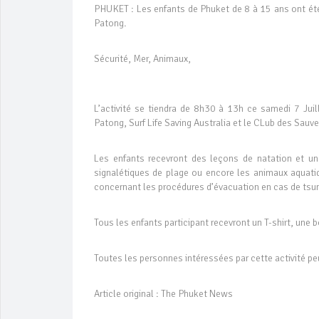
PHUKET : Les enfants de Phuket de 8 à 15 ans ont été i
Patong.
Sécurité, Mer, Animaux,
L’activité se tiendra de 8h30 à 13h ce samedi 7 Juil
Patong, Surf Life Saving Australia et le CLub des Sauv
Les enfants recevront des leçons de natation et une
signalétiques de plage ou encore les animaux aquatiq
concernant les procédures d’évacuation en cas de tsu
Tous les enfants participant recevront un T-shirt, une 
Toutes les personnes intéressées par cette activité 
Article original : The Phuket News