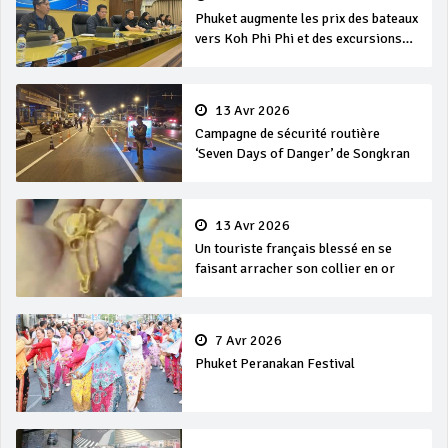
Phuket augmente les prix des bateaux
vers Koh Phi Phi et des excursions
en mer
13 Avr 2026
Campagne de sécurité routière
‘Seven Days of Danger’ de Songkran
13 Avr 2026
Un touriste français blessé en se
faisant arracher son collier en or
7 Avr 2026
Phuket Peranakan Festival