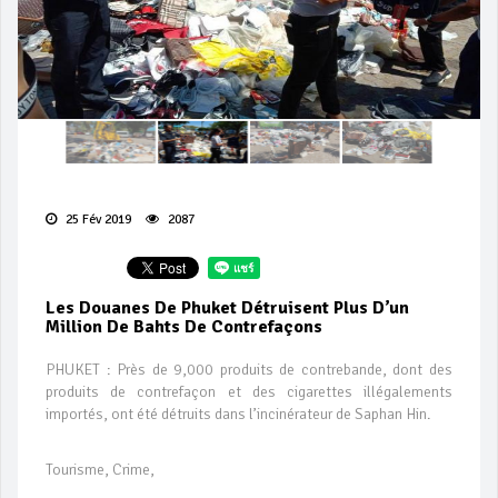
25 Fév 2019
2087
Les Douanes De Phuket Détruisent Plus D’un
Million De Bahts De Contrefaçons
PHUKET : Près de 9,000 produits de contrebande, dont des
produits de contrefaçon et des cigarettes illégalements
importés, ont été détruits dans l’incinérateur de Saphan Hin.
Tourisme, Crime,