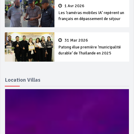
1 Avr 2026
Les ‘caméras mobiles IA’ repèrent un
français en dépassement de séjour
31 Mar 2026
Patong élue première ‘municipalité
durable’ de Thaïlande en 2025
Location Villas