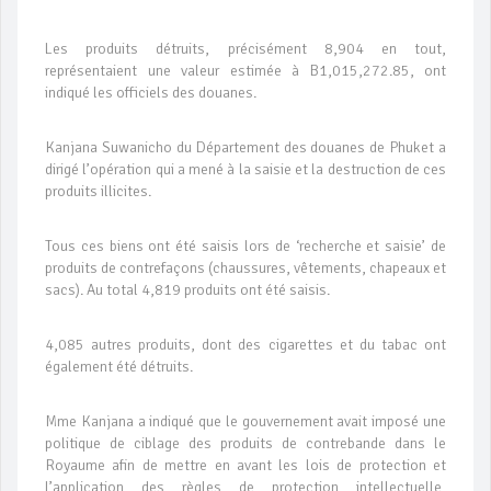
Les produits détruits, précisément 8,904 en tout,
représentaient une valeur estimée à B1,015,272.85, ont
indiqué les officiels des douanes.
Kanjana Suwanicho du Département des douanes de Phuket a
dirigé l’opération qui a mené à la saisie et la destruction de ces
produits illicites.
Tous ces biens ont été saisis lors de ‘recherche et saisie’ de
produits de contrefaçons (chaussures, vêtements, chapeaux et
sacs). Au total 4,819 produits ont été saisis.
4,085 autres produits, dont des cigarettes et du tabac ont
également été détruits.
Mme Kanjana a indiqué que le gouvernement avait imposé une
politique de ciblage des produits de contrebande dans le
Royaume afin de mettre en avant les lois de protection et
l’application des règles de protection intellectuelle,