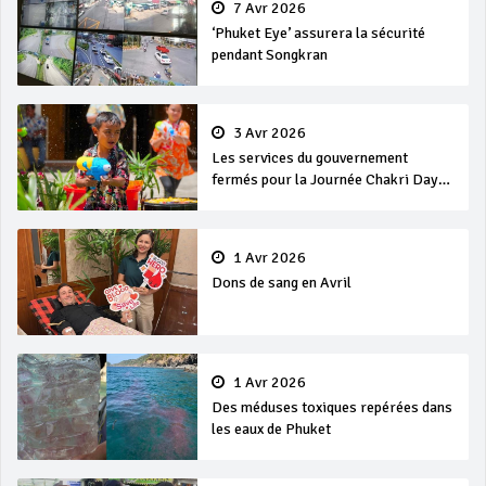
7 Avr 2026
‘Phuket Eye’ assurera la sécurité
pendant Songkran
3 Avr 2026
Les services du gouvernement
fermés pour la Journée Chakri Day
et Songkran
1 Avr 2026
Dons de sang en Avril
1 Avr 2026
Des méduses toxiques repérées dans
les eaux de Phuket