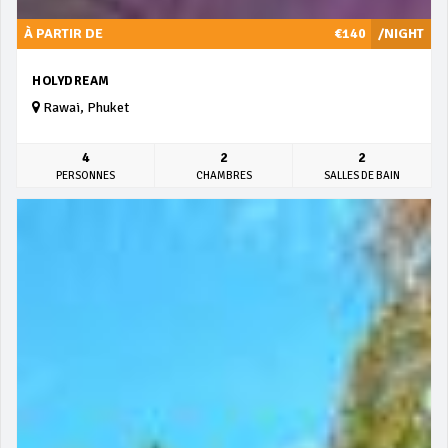
À PARTIR DE
€140
/NIGHT
HOLYDREAM
Rawai, Phuket
4
2
2
PERSONNES
CHAMBRES
SALLES DE BAIN