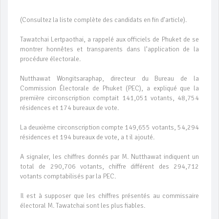
(Consultez la liste complète des candidats en fin d’article).
Tawatchai Lertpaothai, a rappelé aux officiels de Phuket de se
montrer honnêtes et transparents dans l’application de la
procédure électorale.
Nutthawat Wongitsaraphap, directeur du Bureau de la
Commission Électorale de Phuket (PEC), a expliqué que la
première circonscription comptait 141,051 votants, 48,754
résidences et 174 bureaux de vote.
La deuxième circonscription compte 149,655 votants, 54,294
résidences et 194 bureaux de vote, a t il ajouté.
A signaler, les chiffres donnés par M. Nutthawat indiquent un
total de 290,706 votants, chiffre différent des 294,712
votants comptabilisés par la PEC.
Il est à supposer que les chiffres présentés au commissaire
électoral M. Tawatchai sont les plus fiables.