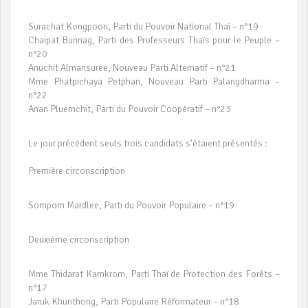
Surachat Kongpoon, Parti du Pouvoir National Thaï – n°19
Chaipat Bunnag, Parti des Professeurs Thaïs pour le Peuple –
n°20
Anuchit Almansuree, Nouveau Parti Alternatif – n°21
Mme Phatpichaya Petphan, Nouveau Parti Palangdharma –
n°22
Anan Pluemchit, Parti du Pouvoir Coopératif – n°23
Le jour précédent seuls trois candidats s’étaient présentés :
Première circonscription
Somporn Mardlee, Parti du Pouvoir Populaire – n°19
Deuxième circonscription
Mme Thidarat Kamkrom, Parti Thaï de Protection des Forêts –
n°17
Jaruk Khunthong, Parti Populaire Réformateur – n°18