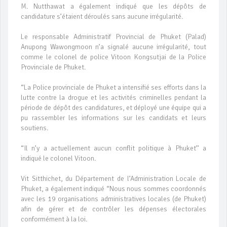
M. Nutthawat a également indiqué que les dépôts de
candidature s’étaient déroulés sans aucune irrégularité.
Le responsable Administratif Provincial de Phuket (Palad)
Anupong Wawongmoon n’a signalé aucune irrégularité, tout
comme le colonel de police Vitoon Kongsutjai de la Police
Provinciale de Phuket.
“La Police provinciale de Phuket a intensifié ses efforts dans la
lutte contre la drogue et les activités criminelles pendant la
période de dépôt des candidatures, et déployé une équipe qui a
pu rassembler les informations sur les candidats et leurs
soutiens.
“Il n’y a actuellement aucun conflit politique à Phuket’’ a
indiqué le colonel Vitoon.
Vit Sitthichet, du Département de l’Administration Locale de
Phuket, a également indiqué “Nous nous sommes coordonnés
avec les 19 organisations administratives locales (de Phuket)
afin de gérer et de contrôler les dépenses électorales
conformément à la loi.