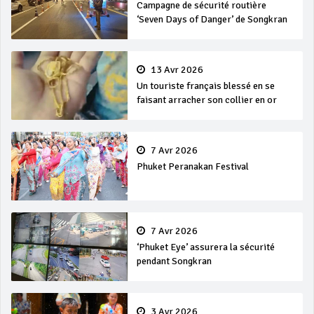
Campagne de sécurité routière
‘Seven Days of Danger’ de Songkran
13 Avr 2026
Un touriste français blessé en se
faisant arracher son collier en or
7 Avr 2026
Phuket Peranakan Festival
7 Avr 2026
‘Phuket Eye’ assurera la sécurité
pendant Songkran
3 Avr 2026