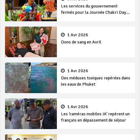
Les services du gouvernement
fermés pour la Journée Chakri Day
et Songkran
1 Avr 2026
Dons de sang en Avril
1 Avr 2026
Des méduses toxiques repérées dans
les eaux de Phuket
1 Avr 2026
Les ‘caméras mobiles IA’ repèrent un
français en dépassement de séjour