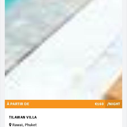
À PARTIR DE
€160
/NIGHT
TILAWAN VILLA
Rawai, Phuket