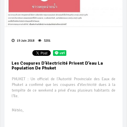
19 Juin 2018
3201
Les Coupures D’électricité Privent D’eau La
Population De Phuket
PHUKET : Un officiel de l’Autorité Provinciale des Eaux de
Phuket a confirmé que les coupures d’électricité dues à la
tempête de ce weekend a privé d’eau plusieurs habitants de
l'île.
Météo,