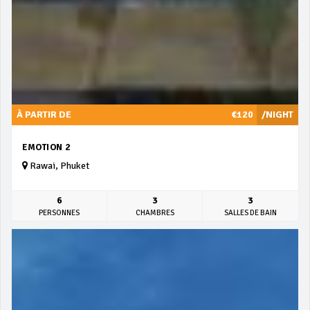
À PARTIR DE
€120
/NIGHT
EMOTION 2
Rawai, Phuket
6
3
3
PERSONNES
CHAMBRES
SALLES DE BAIN