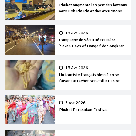
Phuket augmente les prix des bateaux
vers Koh Phi Phi et des excursions
en mer
13 Avr 2026
Campagne de sécurité routière
‘Seven Days of Danger’ de Songkran
13 Avr 2026
Un touriste français blessé en se
faisant arracher son collier en or
7 Avr 2026
Phuket Peranakan Festival