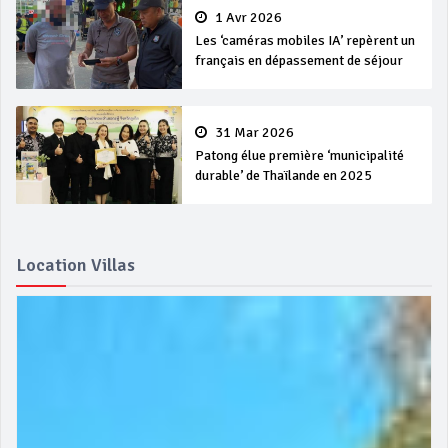
1 Avr 2026
Les ‘caméras mobiles IA’ repèrent un
français en dépassement de séjour
31 Mar 2026
Patong élue première ‘municipalité
durable’ de Thaïlande en 2025
Location Villas