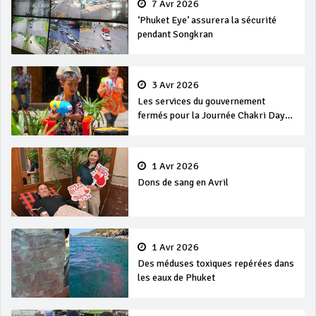
7 Avr 2026
‘Phuket Eye’ assurera la sécurité
pendant Songkran
3 Avr 2026
Les services du gouvernement
fermés pour la Journée Chakri Day
et Songkran
1 Avr 2026
Dons de sang en Avril
1 Avr 2026
Des méduses toxiques repérées dans
les eaux de Phuket