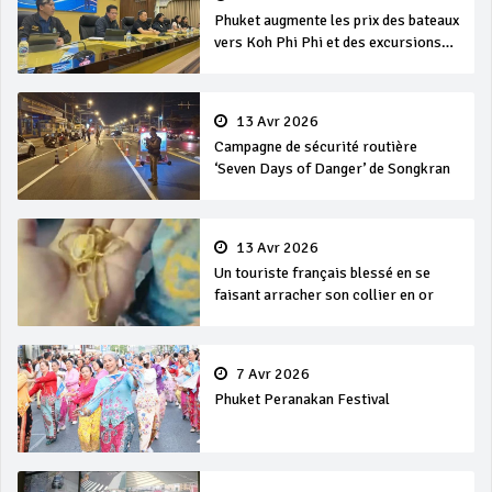
Phuket augmente les prix des bateaux
vers Koh Phi Phi et des excursions
en mer
13 Avr 2026
Campagne de sécurité routière
‘Seven Days of Danger’ de Songkran
13 Avr 2026
Un touriste français blessé en se
faisant arracher son collier en or
7 Avr 2026
Phuket Peranakan Festival