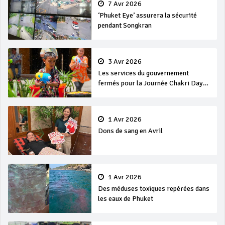
7 Avr 2026
‘Phuket Eye’ assurera la sécurité
pendant Songkran
3 Avr 2026
Les services du gouvernement
fermés pour la Journée Chakri Day
et Songkran
1 Avr 2026
Dons de sang en Avril
1 Avr 2026
Des méduses toxiques repérées dans
les eaux de Phuket