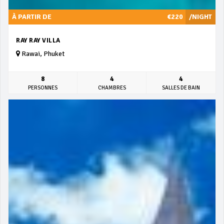
À PARTIR DE
€220
/NIGHT
RAY RAY VILLA
Rawai, Phuket
8
4
4
PERSONNES
CHAMBRES
SALLES DE BAIN