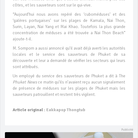
côtes, et les sauveteurs sont sur le qui-vive.
“Aujourd’hui nous avons repéré des ‘cuboméduses’ et des
‘galères portugaises’ sur les plages de Kamala, Nai Thon,
Surin, Layan, Nai Yang et Mai Khao. Toutefois la plus grande
concentration de méduses a été trouvée a Nai Thon Beach”
ajoute-t-il.
M. Somporn a aussi annoncé qu’il avait déjà averti les autorités
locales et le service des sauveteurs de Phuket de sa
découverte et leur a demandé de vérifier les secteurs qui leurs
sont attribués.
Un employé du service des sauveteurs de Phuket a dit à The
Phuket News
ce matin qu’ils n’avaient reçu aucun signalement
de présence de méduses sur les plages de Phuket mais les
sauveteurs patrouillent et restent très vigilent.
Article original :
Eakkapop Thongtub