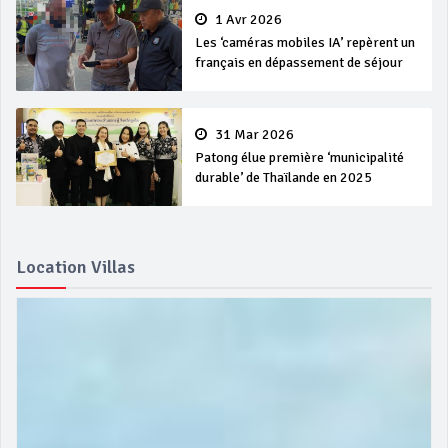
1 Avr 2026
Les ‘caméras mobiles IA’ repèrent un
français en dépassement de séjour
31 Mar 2026
Patong élue première ‘municipalité
durable’ de Thaïlande en 2025
Location Villas