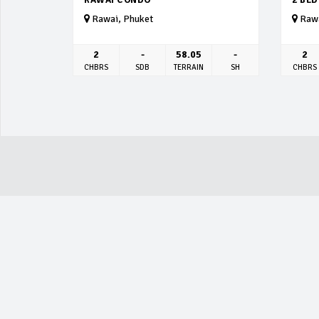
Rawai, Phuket
Rawa
2
-
58.05
-
2
CHBRS
SDB
TERRAIN
SH
CHBRS
ACTUALITÉ