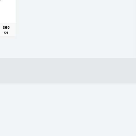
200
SH
CONTACT US