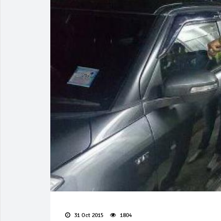
31 Oct 2015
1804