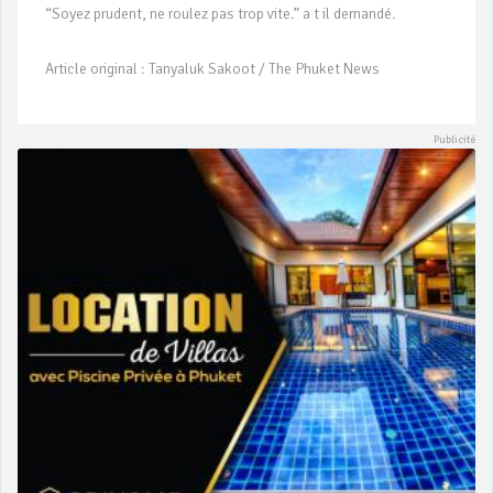
“Soyez prudent, ne roulez pas trop vite.” a t il demandé.
Article original : Tanyaluk Sakoot / The Phuket News