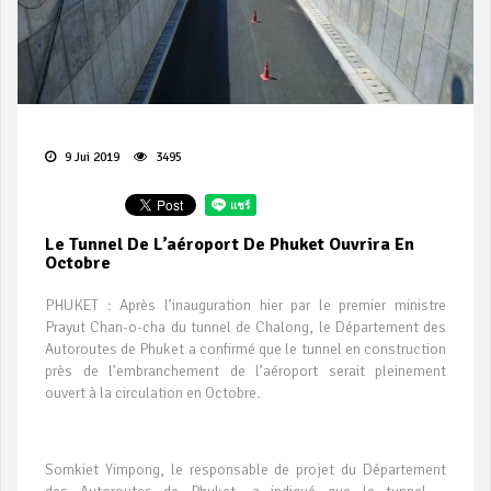
9 Jui 2019
3495
Le Tunnel De L’aéroport De Phuket Ouvrira En
Octobre
PHUKET : Après l’inauguration hier par le premier ministre
Prayut Chan-o-cha du tunnel de Chalong, le Département des
Autoroutes de Phuket a confirmé que le tunnel en construction
près de l’embranchement de l’aéroport serait pleinement
ouvert à la circulation en Octobre.
Somkiet Yimpong, le responsable de projet du Département