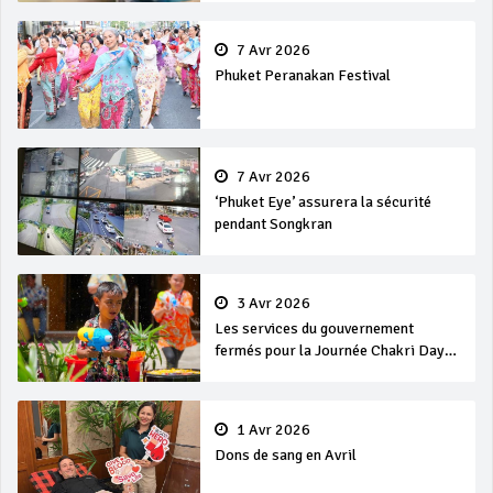
7 Avr 2026
Phuket Peranakan Festival
7 Avr 2026
‘Phuket Eye’ assurera la sécurité
pendant Songkran
3 Avr 2026
Les services du gouvernement
fermés pour la Journée Chakri Day
et Songkran
1 Avr 2026
Dons de sang en Avril