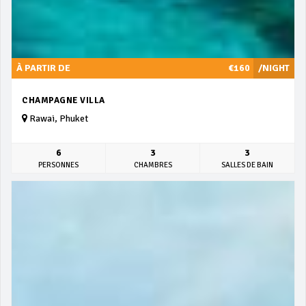
À PARTIR DE
€160
/NIGHT
CHAMPAGNE VILLA
Rawai, Phuket
6
3
3
PERSONNES
CHAMBRES
SALLES DE BAIN