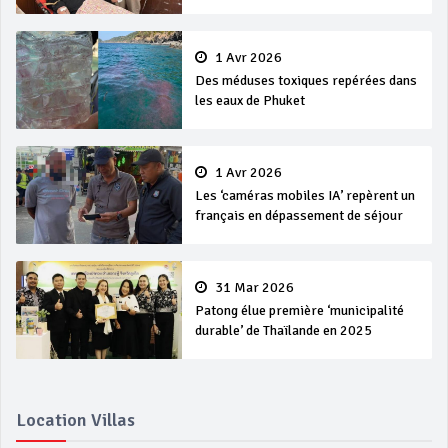
1 Avr 2026
Des méduses toxiques repérées dans
les eaux de Phuket
1 Avr 2026
Les ‘caméras mobiles IA’ repèrent un
français en dépassement de séjour
31 Mar 2026
Patong élue première ‘municipalité
durable’ de Thaïlande en 2025
Location Villas