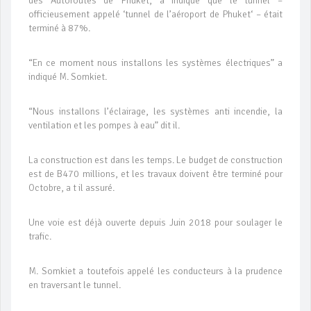
des Autoroutes de Phuket, a indiqué que le tunnel –
officieusement appelé ‘tunnel de l’aéroport de Phuket‘ – était
terminé à 87%.
“En ce moment nous installons les systèmes électriques” a
indiqué M. Somkiet.
“Nous installons l’éclairage, les systèmes anti incendie, la
ventilation et les pompes à eau” dit il.
La construction est dans les temps. Le budget de construction
est de B470 millions, et les travaux doivent être terminé pour
Octobre, a t il assuré.
Une voie est déjà ouverte depuis Juin 2018 pour soulager le
trafic.
M. Somkiet a toutefois appelé les conducteurs à la prudence
en traversant le tunnel.