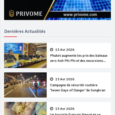
Dernières Actualités
13 Avr 2026
Phuket augmente les prix des bateaux
vers Koh Phi Phi et des excursions
en mer
13 Avr 2026
Campagne de sécurité routière
‘Seven Days of Danger’ de Songkran
13 Avr 2026
Un touriste français blessé en se