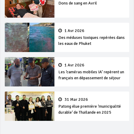
Dons de sang en Avril
1 Avr 2026
Des méduses toxiques repérées dans
les eaux de Phuket
1 Avr 2026
Les ‘caméras mobiles IA’ repèrent un
français en dépassement de séjour
31 Mar 2026
Patong élue première ‘municipalité
durable’ de Thaïlande en 2025