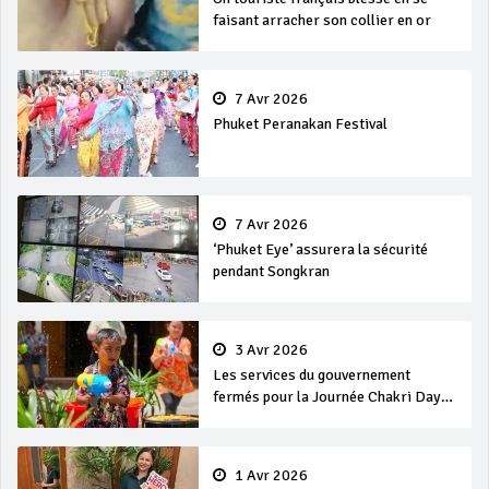
faisant arracher son collier en or
7 Avr 2026
Phuket Peranakan Festival
7 Avr 2026
‘Phuket Eye’ assurera la sécurité
pendant Songkran
3 Avr 2026
Les services du gouvernement
fermés pour la Journée Chakri Day
et Songkran
1 Avr 2026