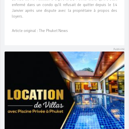
enfermé dans un condo qu’il refusait de quitter depuis le 14
Janvier après une dispute avec la propriétaire à propos des
loyers.
Article original : The Phuket News