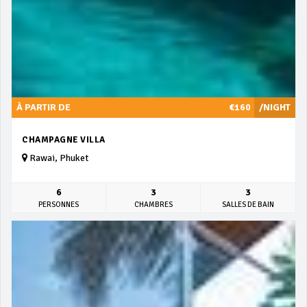
À PARTIR DE
€160
/NIGHT
CHAMPAGNE VILLA
Rawai, Phuket
6
3
3
PERSONNES
CHAMBRES
SALLES DE BAIN