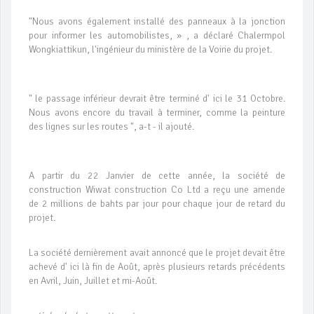
"Nous avons également installé des panneaux à la jonction
pour informer les automobilistes, » , a déclaré Chalermpol
Wongkiattikun, l'ingénieur du ministère de la Voirie du projet.
" le passage inférieur devrait être terminé d' ici le 31 Octobre.
Nous avons encore du travail à terminer, comme la peinture
des lignes sur les routes ", a-t - il ajouté.
A partir du 22 Janvier de cette année, la société de
construction Wiwat construction Co Ltd a reçu une amende
de 2 millions de bahts par jour pour chaque jour de retard du
projet.
La société dernièrement avait annoncé que le projet devait être
achevé d' ici là fin de Août, après plusieurs retards précédents
en Avril, Juin, Juillet et mi-Août.