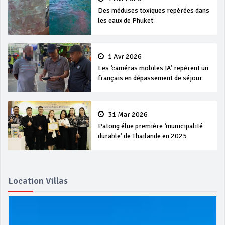
Des méduses toxiques repérées dans
les eaux de Phuket
1 Avr 2026
Les ‘caméras mobiles IA’ repèrent un
français en dépassement de séjour
31 Mar 2026
Patong élue première ‘municipalité
durable’ de Thaïlande en 2025
Location Villas