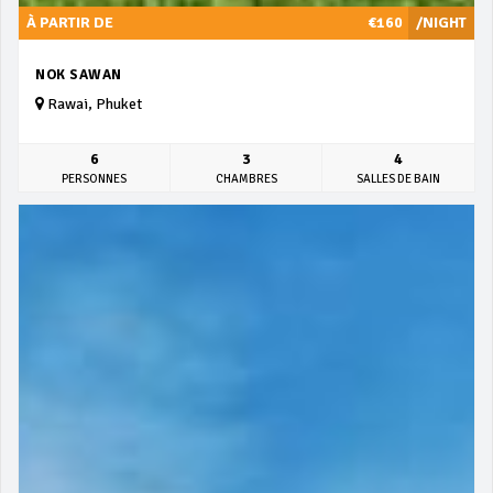
À PARTIR DE
€160
/NIGHT
NOK SAWAN
Rawai, Phuket
6
3
4
PERSONNES
CHAMBRES
SALLES DE BAIN