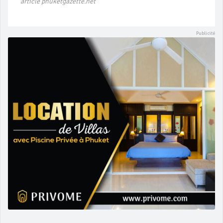
article phuketgazette.net