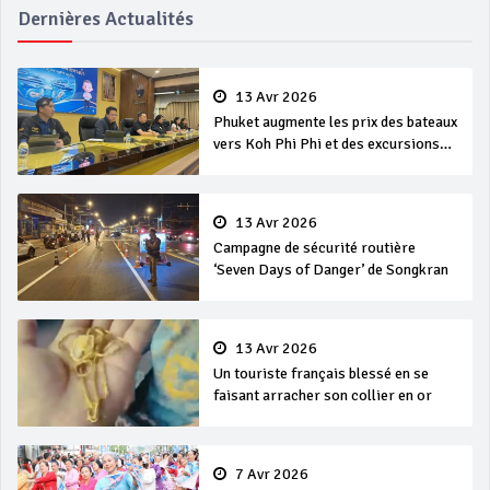
Dernières Actualités
13 Avr 2026
Phuket augmente les prix des bateaux
vers Koh Phi Phi et des excursions
en mer
13 Avr 2026
Campagne de sécurité routière
‘Seven Days of Danger’ de Songkran
13 Avr 2026
Un touriste français blessé en se
faisant arracher son collier en or
7 Avr 2026