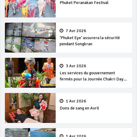
Phuket Peranakan Festival
7 Avr 2026
‘Phuket Eye’ assurera la sécurité
pendant Songkran
3 Avr 2026
Les services du gouvernement
fermés pour la Journée Chakri Day
et Songkran
1 Avr 2026
Dons de sang en Avril
1 Avr 2026