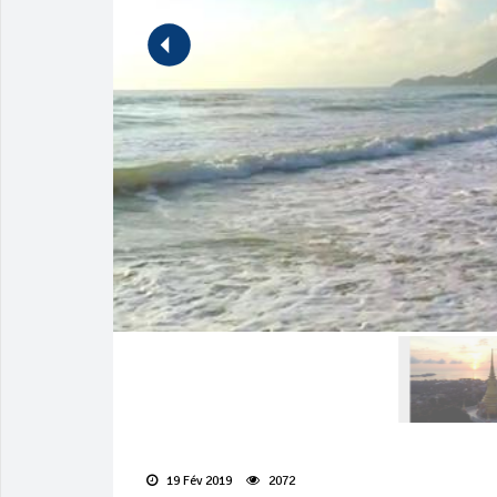
19 Fév 2019
2072