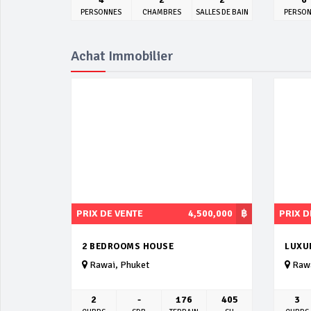
PERSONNES
CHAMBRES
SALLES DE BAIN
PERSO
Achat Immobilier
PRIX DE VENTE
4,500,000
฿
PRIX D
2 BEDROOMS HOUSE
LUXU
Rawai, Phuket
Rawa
2
-
176
405
3