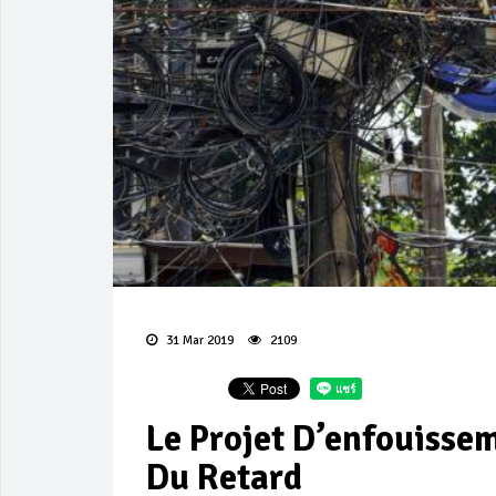
31 Mar 2019
2109
Le Projet D’enfouisse
Du Retard