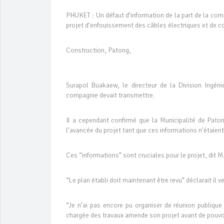
PHUKET : Un défaut d’information de la part de la co
projet d’enfouissement des câbles électriques et de c
Construction, Patong,
Surapol Buakaew, le directeur de la Division Ingéni
compagnie devait transmettre.
Il a cependant confirmé que la Municipalité de Patong
l’avancée du projet tant que ces informations n’étaient
Ces “informations” sont cruciales pour le projet, dit M
“Le plan établi doit maintenant être revu” déclarait il v
“Je n’ai pas encore pu organiser de réunion publiqu
chargée des travaux amende son projet avant de pouvoir 