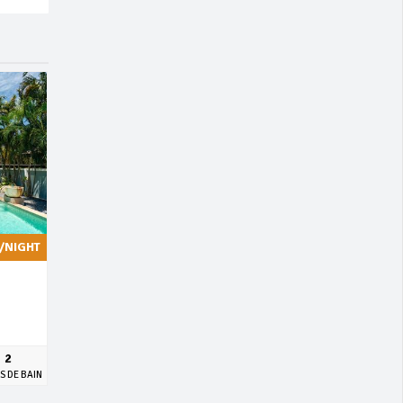
/NIGHT
2
S DE BAIN