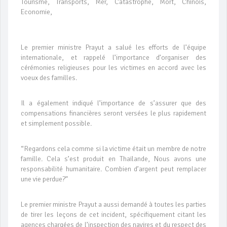
Tourisme, Transports, Mer, Catastrophe, Mort, Chinois,
Economie,
Le premier ministre Prayut a salué les efforts de l’équipe
internationale, et rappelé l’importance d’organiser des
cérémonies religieuses pour les victimes en accord avec les
voeux des familles.
Il a également indiqué l’importance de s’assurer que des
compensations financières seront versées le plus rapidement
et simplement possible.
“Regardons cela comme si la victime était un membre de notre
famille. Cela s’est produit en Thaïlande, Nous avons une
responsabilité humanitaire. Combien d’argent peut remplacer
une vie perdue?”
Le premier ministre Prayut a aussi demandé à toutes les parties
de tirer les leçons de cet incident, spécifiquement citant les
agences chargées de l’inspection des navires et du respect des