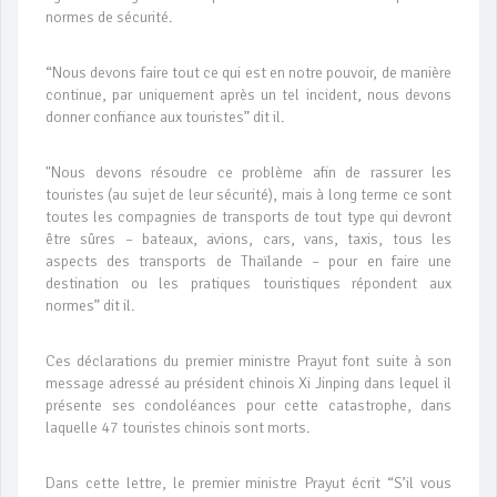
normes de sécurité.
“Nous devons faire tout ce qui est en notre pouvoir, de manière
continue, par uniquement après un tel incident, nous devons
donner confiance aux touristes” dit il.
"Nous devons résoudre ce problème afin de rassurer les
touristes (au sujet de leur sécurité), mais à long terme ce sont
toutes les compagnies de transports de tout type qui devront
être sûres – bateaux, avions, cars, vans, taxis, tous les
aspects des transports de Thaïlande – pour en faire une
destination ou les pratiques touristiques répondent aux
normes” dit il.
Ces déclarations du premier ministre Prayut font suite à son
message adressé au président chinois Xi Jinping dans lequel il
présente ses condoléances pour cette catastrophe, dans
laquelle 47 touristes chinois sont morts.
Dans cette lettre, le premier ministre Prayut écrit “S’il vous