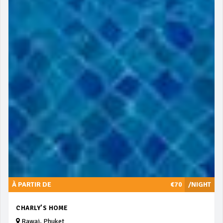
À PARTIR DE
€70
/NIGHT
CHARLY'S HOME
Rawai, Phuket