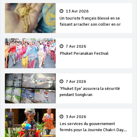
13 Avr 2026
Un touriste français blessé en se
faisant arracher son collier en or
7 Avr 2026
Phuket Peranakan Festival
7 Avr 2026
‘Phuket Eye’ assurera la sécurité
pendant Songkran
3 Avr 2026
Les services du gouvernement
fermés pour la Journée Chakri Day
et Songkran