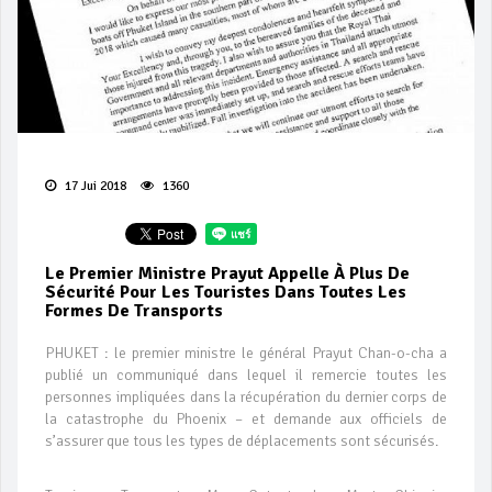
17 Jui 2018
1360
Le Premier Ministre Prayut Appelle À Plus De
Sécurité Pour Les Touristes Dans Toutes Les
Formes De Transports
PHUKET : le premier ministre le général Prayut Chan-o-cha a
publié un communiqué dans lequel il remercie toutes les
personnes impliquées dans la récupération du dernier corps de
la catastrophe du Phoenix – et demande aux officiels de
s’assurer que tous les types de déplacements sont sécurisés.