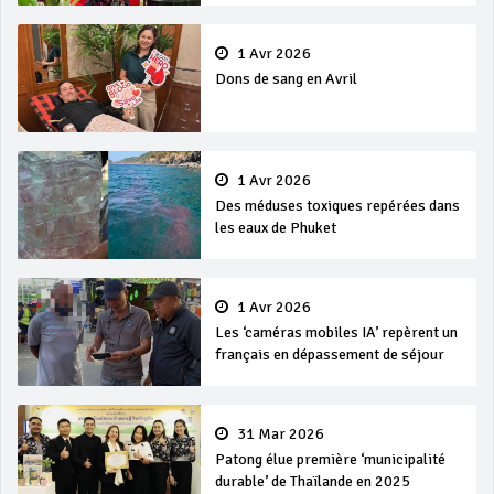
1 Avr 2026
Dons de sang en Avril
1 Avr 2026
Des méduses toxiques repérées dans
les eaux de Phuket
1 Avr 2026
Les ‘caméras mobiles IA’ repèrent un
français en dépassement de séjour
31 Mar 2026
Patong élue première ‘municipalité
durable’ de Thaïlande en 2025