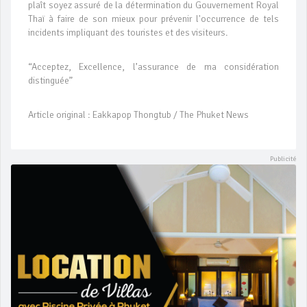
plaît soyez assuré de la détermination du Gouvernement Royal
Thaï à faire de son mieux pour prévenir l'occurrence de tels
incidents impliquant des touristes et des visiteurs.
“Acceptez, Excellence, l’assurance de ma considération
distinguée”
Article original : Eakkapop Thongtub / The Phuket News