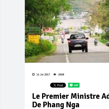
11 Jui 2017
2668
Le Premier Ministre Ad
De Phang Nga