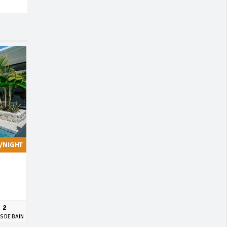
/NIGHT
2
S DE BAIN