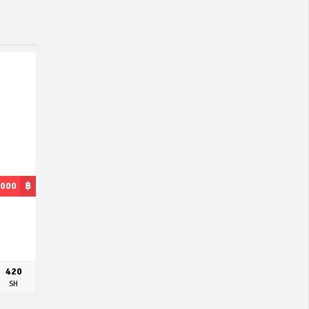
,000
฿
420
SH