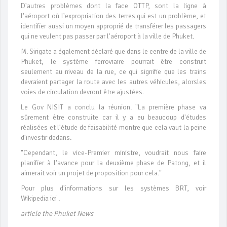
D'autres problèmes dont la face OTTP, sont la ligne à
l'aéroport où l'expropriation des terres qui est un problème, et
identifier aussi un moyen approprié de transférer les passagers
qui ne veulent pas passer par l'aéroport à la ville de Phuket.
M. Sirigate a également déclaré que dans le centre de la ville de
Phuket, le système ferroviaire pourrait être construit
seulement au niveau de la rue, ce qui signifie que les trains
devraient partager la route avec les autres véhicules, alorsles
voies de circulation devront être ajustées.
Le Gov NISIT a conclu la réunion. "La première phase va
sûrement être construite car il y a eu beaucoup d'études
réalisées et l'étude de faisabilité montre que cela vaut la peine
d'investir dedans.
"Cependant, le vice-Premier ministre, voudrait nous faire
planifier à l'avance pour la deuxième phase de Patong, et il
aimerait voir un projet de proposition pour cela."
Pour plus d'informations sur les systèmes BRT, voir
Wikipedia ici .
article the Phuket News