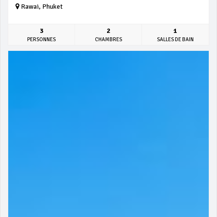
Rawai, Phuket
3
2
1
PERSONNES
CHAMBRES
SALLES DE BAIN