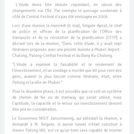
L'étude devra être révisée cependant, en raison des
changements sur l'île. Par exemple le passage souterrain à
côté de Central Festival n'a pas été envisagée en 2006.
Lors d'une réunion le mercredi (6 mai), Sirigate Apirat, le chef
de police et officier de la planification de l'Office des
transports et de la circulation de la planification (OTTP) a
déclaré lors de la réunion, "Dans cette étude, il y avait sept
itinéraires proposés avec une priorité donnée à Phuket Airport -
Chalong, Patong-Central Festival et du Bang Ku-Chalong.
"L'étude a examiné la faisabilité et le rendement de
l'investissement, et un sondage a montré que 80 pour cent des
gens, avaient le plus besoin comme itinéraire, était, entre
Patong et la ville de Phuket."
Pour la deuxième phase, il est possible que ce soit un système
de chemin de fer ou de tramway qui serait utilisé, mais
l'aptitude, la capacité et le retour sur investissement devront
être pris en considération.
Le Gouverneur NISIT Jansomwong, qui présidait la réunion, a
demandé à M. Sirigate, si aucun tunnel n'était construit à
travers Patong Hill, est ce qu'un tram sera capable de monter