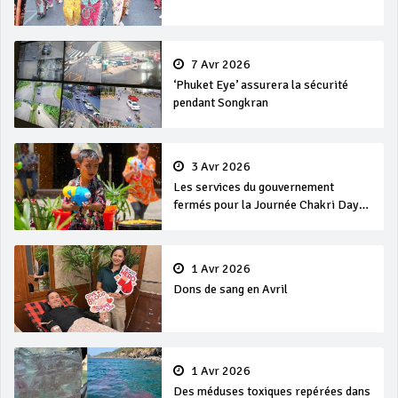
7 Avr 2026
‘Phuket Eye’ assurera la sécurité
pendant Songkran
3 Avr 2026
Les services du gouvernement
fermés pour la Journée Chakri Day
et Songkran
1 Avr 2026
Dons de sang en Avril
1 Avr 2026
Des méduses toxiques repérées dans