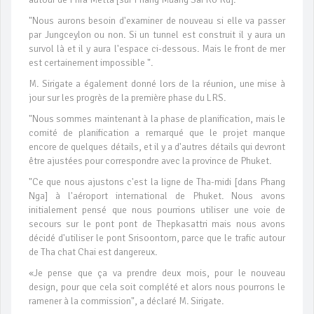
"Nous aurons besoin d'examiner de nouveau si elle va passer
par Jungceylon ou non. Si un tunnel est construit il y aura un
survol là et il y aura l'espace ci-dessous. Mais le front de mer
est certainement impossible ".
M. Sirigate a également donné lors de la réunion, une mise à
jour sur les progrès de la première phase du LRS.
"Nous sommes maintenant à la phase de planification, mais le
comité de planification a remarqué que le projet manque
encore de quelques détails, et il y a d'autres détails qui devront
être ajustées pour correspondre avec la province de Phuket.
"Ce que nous ajustons c'est la ligne de Tha-midi [dans Phang
Nga] à l'aéroport international de Phuket. Nous avons
initialement pensé que nous pourrions utiliser une voie de
secours sur le pont pont de Thepkasattri mais nous avons
décidé d'utiliser le pont Srisoontorn, parce que le trafic autour
de Tha chat Chai est dangereux.
«Je pense que ça va prendre deux mois, pour le nouveau
design, pour que cela soit complété et alors nous pourrons le
ramener à la commission", a déclaré M. Sirigate.