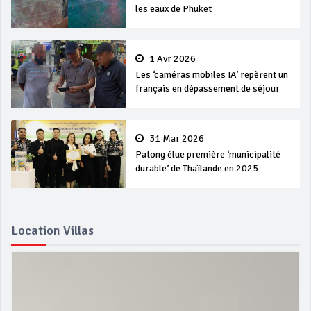
les eaux de Phuket
1 Avr 2026
Les ‘caméras mobiles IA’ repèrent un
français en dépassement de séjour
31 Mar 2026
Patong élue première ‘municipalité
durable’ de Thaïlande en 2025
Location Villas