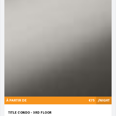
À PARTIR DE
€75
/NIGHT
TITLE CONDO - 3RD FLOOR