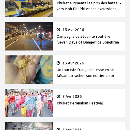
Phuket augmente les prix des bateaux
vers Koh Phi Phi et des excursions
en mer
13 Avr 2026
Campagne de sécurité routière
‘Seven Days of Danger’ de Songkran
13 Avr 2026
Un touriste français blessé en se
faisant arracher son collier en or
7 Avr 2026
Phuket Peranakan Festival
7 Avr 2026