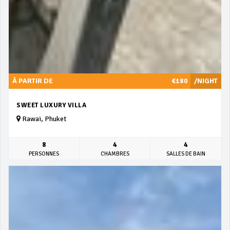
À PARTIR DE
€180
/NIGHT
SWEET LUXURY VILLA
Rawai, Phuket
8
4
4
PERSONNES
CHAMBRES
SALLES DE BAIN