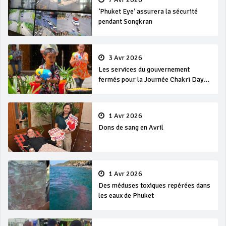
‘Phuket Eye’ assurera la sécurité
pendant Songkran
3 Avr 2026
Les services du gouvernement
fermés pour la Journée Chakri Day
et Songkran
1 Avr 2026
Dons de sang en Avril
1 Avr 2026
Des méduses toxiques repérées dans
les eaux de Phuket