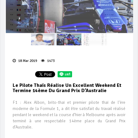
18 Mar 2019
1473
Le Pilote Thaïs Réalise Un Excellent Weekend Et
Termine 14ème Du Grand Prix D’Australie
F1 : Alex Albon, brito-thaï et premier pilote thaï de l’ère
moderne de la Formule 1, a dit être satisfait du travail réalisé
pendant le weekend et la course d’hier à Melbourne après avoir
terminé à une respectable 14ème place du Grand Prix
d’Australie.