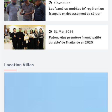
1 Avr 2026
Les ‘caméras mobiles IA’ repèrent un
français en dépassement de séjour
31 Mar 2026
Patong élue première ‘municipalité
durable’ de Thaïlande en 2025
Location Villas