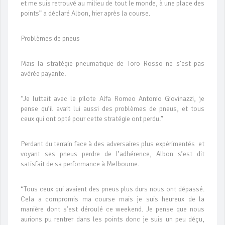
et me suis retrouvé au milieu de tout le monde, à une place des
points” a déclaré Albon, hier après la course.
Problèmes de pneus
Mais la stratégie pneumatique de Toro Rosso ne s’est pas
avérée payante.
“Je luttait avec le pilote Alfa Romeo Antonio Giovinazzi, je
pense qu’il avait lui aussi des problèmes de pneus, et tous
ceux qui ont opté pour cette stratégie ont perdu.”
Perdant du terrain face à des adversaires plus expérimentés et
voyant ses pneus perdre de l’adhérence, Albon s’est dit
satisfait de sa performance à Melbourne.
“Tous ceux qui avaient des pneus plus durs nous ont dépassé.
Cela a compromis ma course mais je suis heureux de la
manière dont s’est déroulé ce weekend. Je pense que nous
aurions pu rentrer dans les points donc je suis un peu déçu,