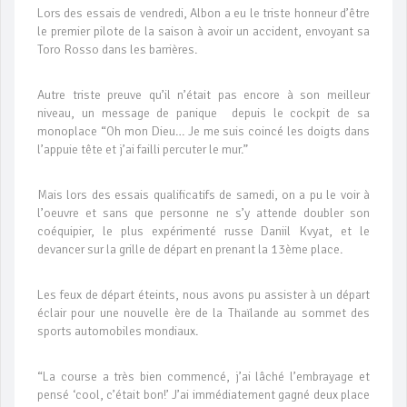
Lors des essais de vendredi, Albon a eu le triste honneur d’être
le premier pilote de la saison à avoir un accident, envoyant sa
Toro Rosso dans les barrières.
Autre triste preuve qu’il n’était pas encore à son meilleur
niveau, un message de panique depuis le cockpit de sa
monoplace “Oh mon Dieu… Je me suis coincé les doigts dans
l’appuie tête et j’ai failli percuter le mur.”
Mais lors des essais qualificatifs de samedi, on a pu le voir à
l’oeuvre et sans que personne ne s’y attende doubler son
coéquipier, le plus expérimenté russe Daniil Kvyat, et le
devancer sur la grille de départ en prenant la 13ème place.
Les feux de départ éteints, nous avons pu assister à un départ
éclair pour une nouvelle ère de la Thaïlande au sommet des
sports automobiles mondiaux.
“La course a très bien commencé, j’ai lâché l’embrayage et
pensé ‘cool, c’était bon!’ J’ai immédiatement gagné deux place