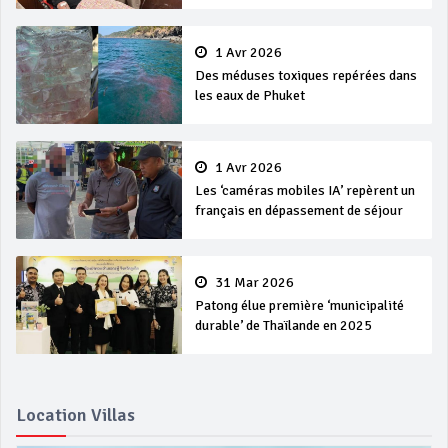
1 Avr 2026
Des méduses toxiques repérées dans
les eaux de Phuket
1 Avr 2026
Les ‘caméras mobiles IA’ repèrent un
français en dépassement de séjour
31 Mar 2026
Patong élue première ‘municipalité
durable’ de Thaïlande en 2025
Location Villas