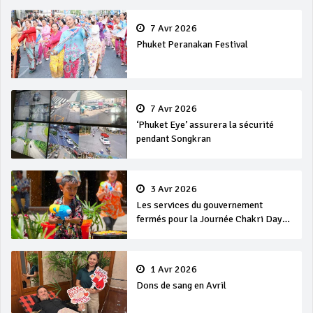
7 Avr 2026
Phuket Peranakan Festival
7 Avr 2026
‘Phuket Eye’ assurera la sécurité
pendant Songkran
3 Avr 2026
Les services du gouvernement
fermés pour la Journée Chakri Day
et Songkran
1 Avr 2026
Dons de sang en Avril