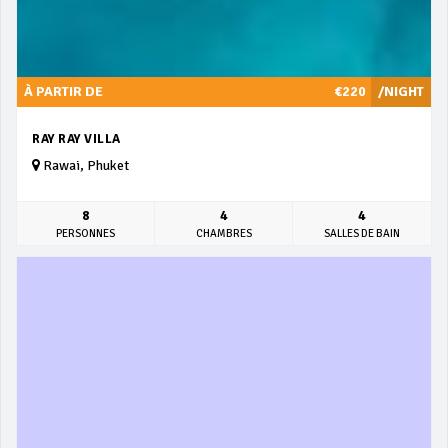
À PARTIR DE
€220
/NIGHT
RAY RAY VILLA
Rawai, Phuket
8
4
4
PERSONNES
CHAMBRES
SALLES DE BAIN