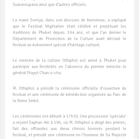
Suwansupana ainsi que d’autres officiels.
La maire Somjai, dans son discours de bienvenue, a expliqué
que le Festival Végétarien était célébré et perpétuait les
traditions de Phuket depuis 194 ans, et que l’an dernier le
Département de Promotion de la Culture avait déclaré le
festival un évènement spécial d’héritage culturel.
Le ministre de la culture Itthiphol est arrivé à Phuket pour
participer aux festivités en l’absence du premier ministre le
général Prayut Chan-o-cha.
M. Itthiphol a présidé la cérémonie officielle d’ouverture du
festival et une cérémonie de bénédiction organisée au Parc de
la Reine Sirikit.
Les cérémonies ont débuté à 17h30. Une procession ‘spéciale’
a rejoint Saphan Hin à 19h, où M. Itthiphol a dirigé des prières,
fait des offrandes aux dieux chinois honorés pendant le
festival, et présidé une cérémonie en l’honneur de Sa Majesté