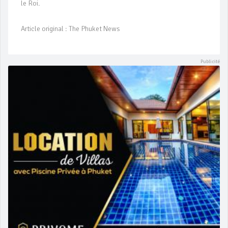
le Roi.
Article original : The Phuket News