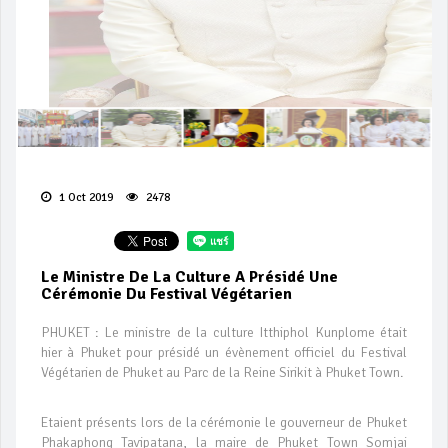
1 Oct 2019
2478
Le Ministre De La Culture A Présidé Une
Cérémonie Du Festival Végétarien
PHUKET : Le ministre de la culture Itthiphol Kunplome était
hier à Phuket pour présidé un évènement officiel du Festival
Végétarien de Phuket au Parc de la Reine Sirikit à Phuket Town.
Etaient présents lors de la cérémonie le gouverneur de Phuket
Phakaphong Tavipatana, la maire de Phuket Town Somjai