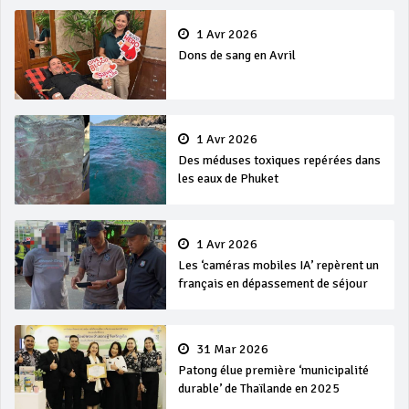
1 Avr 2026
Dons de sang en Avril
1 Avr 2026
Des méduses toxiques repérées dans
les eaux de Phuket
1 Avr 2026
Les ‘caméras mobiles IA’ repèrent un
français en dépassement de séjour
31 Mar 2026
Patong élue première ‘municipalité
durable’ de Thaïlande en 2025