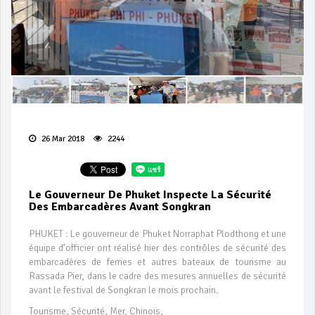
26 Mar 2018
2244
Le Gouverneur De Phuket Inspecte La Sécurité
Des Embarcadères Avant Songkran
PHUKET : Le gouverneur de Phuket Norraphat Plodthong et une
équipe d’officier ont réalisé hier des contrôles de sécurité des
embarcadères de ferries et autres bateaux de tourisme au
Rassada Pier, dans le cadre des mesures annuelles de sécurité
avant le festival de Songkran le mois prochain.
Tourisme, Sécurité, Mer, Chinois,