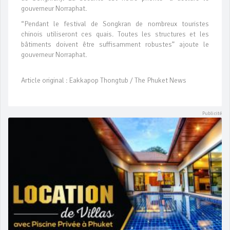
gouverneur Norraphat.
“Pendant le festival de Songkran de nombreux touristes
chinois utiliseront ces quais. Toutes les structures et les
bâtiments doivent être suffisamment robustes” ajoute le
gouverneur Norraphat.
Article original : Eakkapop Thongtub / The Phuket News