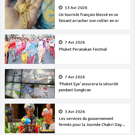
13 Avr 2026
Un touriste français blessé en se
faisant arracher son collier en or
7 Avr 2026
Phuket Peranakan Festival
7 Avr 2026
‘Phuket Eye’ assurera la sécurité
pendant Songkran
3 Avr 2026
Les services du gouvernement
fermés pour la Journée Chakri Day
et Songkran