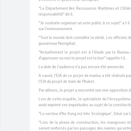
“Le Département des Ressources Maritimes et Côtière
responsabilité” dit il.
“Je souhaite organiser un vote public à ce sujet” a t 
sur l’environnement.
“Tout le monde doit connaître la vérité. Les officiels d
gouverneur Norraphat.
“Actuellement le projet est à l’étude par le Bureau
d’approuver ou non le projet est la leur” rappelle t il.
La date de l’audience n’a pas encore été annoncée.
A savoir, l’EIA de ce projet de marina a été réalisée 
l’EIA du projet de tram de Phuket.
Par ailleurs, le projet a rencontré une vive opposition 
Lors de cette enquête, le spécialiste de l’écosystèm
avait exprimé ses inquiétudes au sujet de la constructi
“Le secteur d’Ao Kung est très ‘écologique’. Situé sur l
“Lors de la phase de construction, les mangroves et
seront renforcés par les passages des navires qui entrer