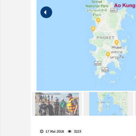
17 Mai 2018
3223