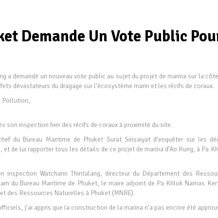
ket Demande Un Vote Public Pou
 a demandé un nouveau vote public au sujet du projet de marina sur la côte
fets dévastateurs du dragage sur l’écosystème marin et les récifs de coraux.
 Pollution,
 son inspection hier des récifs de coraux à proximité du site.
ef du Bureau Maritime de Phuket Surat Sirisaiyat d’enquêter sur les dé
, et de lui rapporter tous les détails de ce projet de marina d’Ao Kung, à Pa K
n inspection Watcharin Thintalang, directeur du Département des Ressou
am du Bureau Maritime de Phuket, le maire adjoint de Pa Khlok Namas Ker
nt et des Ressources Naturelles à Phuket (MNRE).
officiels, j’ai appris que la construction de la marina n’a pas encore été appro