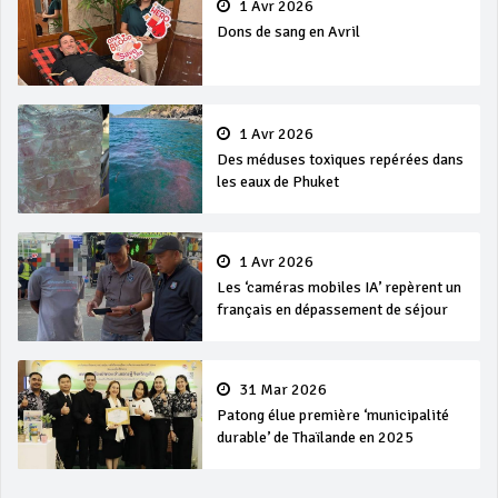
1 Avr 2026
Dons de sang en Avril
1 Avr 2026
Des méduses toxiques repérées dans
les eaux de Phuket
1 Avr 2026
Les ‘caméras mobiles IA’ repèrent un
français en dépassement de séjour
31 Mar 2026
Patong élue première ‘municipalité
durable’ de Thaïlande en 2025