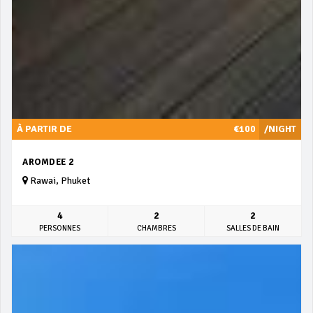
À PARTIR DE
€100
/NIGHT
AROMDEE 2
Rawai, Phuket
4
2
2
PERSONNES
CHAMBRES
SALLES DE BAIN