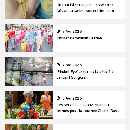
Un touriste français blessé en se
faisant arracher son collier en or
7 Avr 2026
Phuket Peranakan Festival
7 Avr 2026
‘Phuket Eye’ assurera la sécurité
pendant Songkran
3 Avr 2026
Les services du gouvernement
fermés pour la Journée Chakri Day
et Songkran