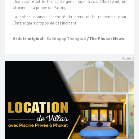
Thanapon était le fils du sergent major Sawai Chusawad, un
officier de la police de Patong.
La police connait l’identité du tireur et le recherche pour
l’interroger à propos de cet incident.
Article original :
Eakkapop Thongtub
/ The Phuket News