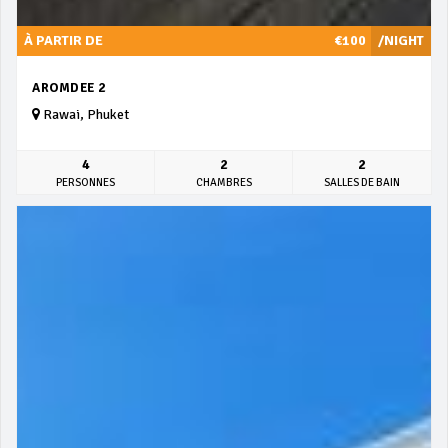
À PARTIR DE
€100
/NIGHT
AROMDEE 2
Rawai, Phuket
4
2
2
PERSONNES
CHAMBRES
SALLES DE BAIN