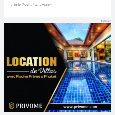
article thephuketnews.com