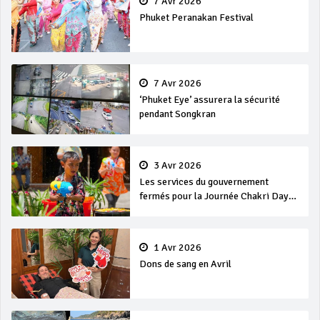
7 Avr 2026
Phuket Peranakan Festival
7 Avr 2026
‘Phuket Eye’ assurera la sécurité
pendant Songkran
3 Avr 2026
Les services du gouvernement
fermés pour la Journée Chakri Day
et Songkran
1 Avr 2026
Dons de sang en Avril