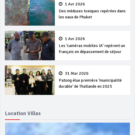
1 Avr 2026
Des méduses toxiques repérées dans
les eaux de Phuket
1 Avr 2026
Les ‘caméras mobiles IA’ repèrent un
français en dépassement de séjour
31 Mar 2026
Patong élue première ‘municipalité
durable’ de Thaïlande en 2025
Location Villas