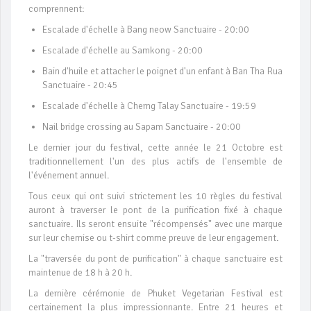
comprennent:
Escalade d'échelle à Bang neow Sanctuaire - 20:00
Escalade d'échelle au Samkong - 20:00
Bain d'huile et attacher le poignet d'un enfant à Ban Tha Rua
Sanctuaire - 20:45
Escalade d'échelle à Cherng Talay Sanctuaire - 19:59
Nail bridge crossing au Sapam Sanctuaire - 20:00
Le dernier jour du festival, cette année le 21 Octobre est
traditionnellement l'un des plus actifs de l'ensemble de
l'événement annuel.
Tous ceux qui ont suivi strictement les 10 règles du festival
auront à traverser le pont de la purification fixé à chaque
sanctuaire. Ils seront ensuite "récompensés" avec une marque
sur leur chemise ou t-shirt comme preuve de leur engagement.
La "traversée du pont de purification" à chaque sanctuaire est
maintenue de 18 h à 20 h.
La dernière cérémonie de Phuket Vegetarian Festival est
certainement la plus impressionnante. Entre 21 heures et