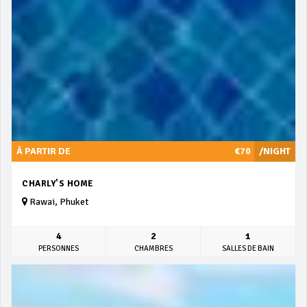
À PARTIR DE
€70
/NIGHT
CHARLY'S HOME
Rawai, Phuket
4
2
1
PERSONNES
CHAMBRES
SALLES DE BAIN