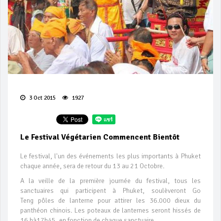
3 Oct 2015
1927
Le Festival Végétarien Commencent Bientôt
Le festival, l'un des événements les plus importants à Phuket
chaque année, sera de retour du 13 au 21 Octobre.
A la veille de la première journée du festival, tous les
sanctuaires qui participent à Phuket, soulèveront Go
Teng pôles de lanterne pour attirer les 36.000 dieux du
panthéon chinois. Les poteaux de lanternes seront hissés de
16 hà17h45, en fonction de chaque sanctuaire.