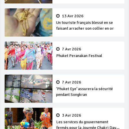
13 Avr 2026
Un touriste français blessé en se
faisant arracher son collier en or
7 Avr 2026
Phuket Peranakan Festival
7 Avr 2026
‘Phuket Eye’ assurera la sécurité
pendant Songkran
3 Avr 2026
Les services du gouvernement
fermés pour la Journée Chakri Day