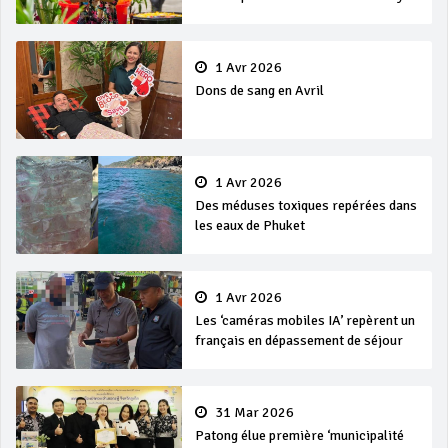
et Songkran
1 Avr 2026
Dons de sang en Avril
1 Avr 2026
Des méduses toxiques repérées dans
les eaux de Phuket
1 Avr 2026
Les ‘caméras mobiles IA’ repèrent un
français en dépassement de séjour
31 Mar 2026
Patong élue première ‘municipalité