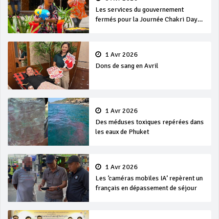
Les services du gouvernement
fermés pour la Journée Chakri Day
et Songkran
1 Avr 2026
Dons de sang en Avril
1 Avr 2026
Des méduses toxiques repérées dans
les eaux de Phuket
1 Avr 2026
Les ‘caméras mobiles IA’ repèrent un
français en dépassement de séjour