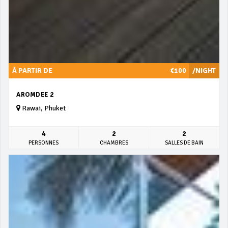
À PARTIR DE
€100
/NIGHT
AROMDEE 2
Rawai, Phuket
4
2
2
PERSONNES
CHAMBRES
SALLES DE BAIN