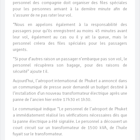
personnel des compagnie doit organiser des files spéciales
pour les personnes arrivant à la dernière minute afin de
s’assurer de ne pas rater leur vol.
“Nous en appelons également à la responsabilité des
passagers pour qu’ils enregistrent au moins 45 minutes avant
leur vol, également au cas ou il y ait la queue, mais le
personnel créera des files spéciales pour les passagers
urgents.
“Si pour d’autres raison un passager n’embarque pas son vol, le
personnel récupèrera son bagage, pour des raisons de
sécurité” ajoute t il.
Aujourd’hui, l’aéroport international de Phuket a annoncé dans
un communiqué de presse avoir demandé un budget destiné à
l’installation d’un nouveau transformateur électrique après une
panne de l’ancien hier entre 17h30 et 1h30.
Le communiqué indique “Le personnel de l’aéroport de Phuket
a immédiatement réalisé les vérifications nécessaires dès que
la panne électrique a été signalée. Le personnel a découvert un
court circuit sur un transformateur de 1500 kVA, de l’huile
fuyait sur le transformateur.