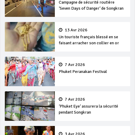
Campagne de sécurité routière
‘Seven Days of Danger’ de Songkran
13 Avr 2026
Un touriste français blessé en se
faisant arracher son collier en or
7 Avr 2026
Phuket Peranakan Festival
7 Avr 2026
‘Phuket Eye’ assurera la sécurité
pendant Songkran
3 Avr 2026