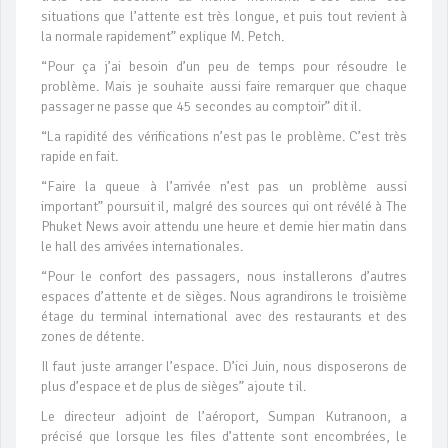
situations que l’attente est très longue, et puis tout revient à
la normale rapidement” explique M. Petch.
“Pour ça j’ai besoin d’un peu de temps pour résoudre le
problème. Mais je souhaite aussi faire remarquer que chaque
passager ne passe que 45 secondes au comptoir” dit il.
“La rapidité des vérifications n’est pas le problème. C’est très
rapide en fait.
“Faire la queue à l’arrivée n’est pas un problème aussi
important” poursuit il, malgré des sources qui ont révélé à The
Phuket News avoir attendu une heure et demie hier matin dans
le hall des arrivées internationales.
“Pour le confort des passagers, nous installerons d’autres
espaces d’attente et de sièges. Nous agrandirons le troisième
étage du terminal international avec des restaurants et des
zones de détente.
Il faut juste arranger l’espace. D’ici Juin, nous disposerons de
plus d’espace et de plus de sièges” ajoute t il.
Le directeur adjoint de l’aéroport, Sumpan Kutranoon, a
précisé que lorsque les files d’attente sont encombrées, le