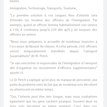
heures.
Immigration, Technologie, Transports, Tourisme,
“La première solution à ces longues files d’attente sera
d’étendre les horaires des officiers de l’immigration. Par
exemple, quand un officier termine habituellement son service
à 21h, il continuera jusqu’à 22h afin qu’il y ait toujours des
officiels en service.
“Nous nous préparons à accueillir de nombreux touristes à
l’occasion du Nouvel An chinois. A cette période, 200 officiers
seront temporairement transférés depuis l’aéroport
Suvarnabhumi” dit M. Petch.
“Je vais rencontrer le responsable de l’immigration à l’aéroport
afin d’organiser les recrutement d'officiers supplémentaires”
ajoute t il.
Le Dr Petch a expliqué qu’en plus du manque de personnel, une
partie du problème vient du fait que de nombreux vols décollent
ou atterrissent en même temps.
“Oui, l’attente peut être très longue, mais nous souhaitons
également que les gens sachent pourquoi. Souvent deux ou
trois vols décollent au même moment. C’est dans ces