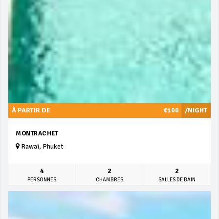
À PARTIR DE
€100
/NIGHT
MONTRACHET
Rawai, Phuket
4
2
2
PERSONNES
CHAMBRES
SALLES DE BAIN