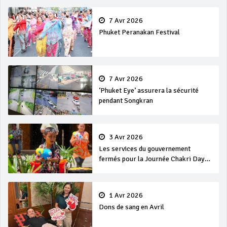
7 Avr 2026
Phuket Peranakan Festival
7 Avr 2026
‘Phuket Eye’ assurera la sécurité
pendant Songkran
3 Avr 2026
Les services du gouvernement
fermés pour la Journée Chakri Day
et Songkran
1 Avr 2026
Dons de sang en Avril