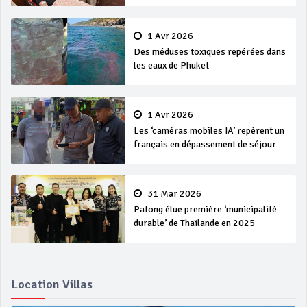
1 Avr 2026
Des méduses toxiques repérées dans
les eaux de Phuket
1 Avr 2026
Les ‘caméras mobiles IA’ repèrent un
français en dépassement de séjour
31 Mar 2026
Patong élue première ‘municipalité
durable’ de Thaïlande en 2025
Location Villas