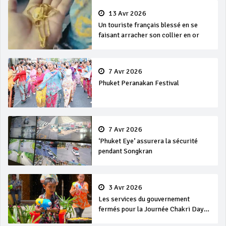
13 Avr 2026
Un touriste français blessé en se
faisant arracher son collier en or
7 Avr 2026
Phuket Peranakan Festival
7 Avr 2026
‘Phuket Eye’ assurera la sécurité
pendant Songkran
3 Avr 2026
Les services du gouvernement
fermés pour la Journée Chakri Day
et Songkran