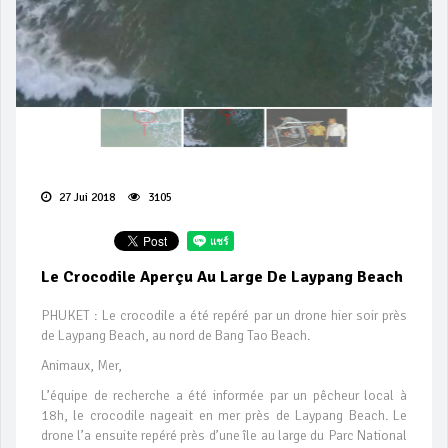
27 Jui 2018
3105
Le Crocodile Aperçu Au Large De Laypang Beach
PHUKET : Le crocodile a été repéré par un drone hier soir près
de Laypang Beach, au nord de Bang Tao Beach.
Animaux, Mer,
L’équipe de recherche a été informée par un pêcheur local à
18h, le crocodile nageait en mer près de Laypang Beach. Le
drone l’a ensuite repéré près d’une île au large du Parc National