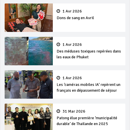
1 Avr 2026
Dons de sang en Avril
1 Avr 2026
Des méduses toxiques repérées dans
les eaux de Phuket
1 Avr 2026
Les ‘caméras mobiles IA’ repèrent un
français en dépassement de séjour
31 Mar 2026
Patong élue première ‘municipalité
durable’ de Thaïlande en 2025