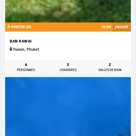
À PARTIR DE
€100
/NIGHT
BAN RAWAI
Rawai, Phuket
4
2
2
PERSONNES
CHAMBRES
SALLES DE BAIN