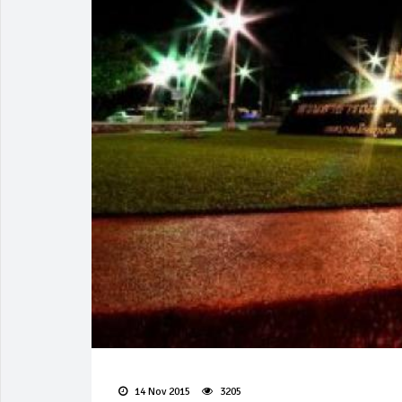
14 Nov 2015
3205