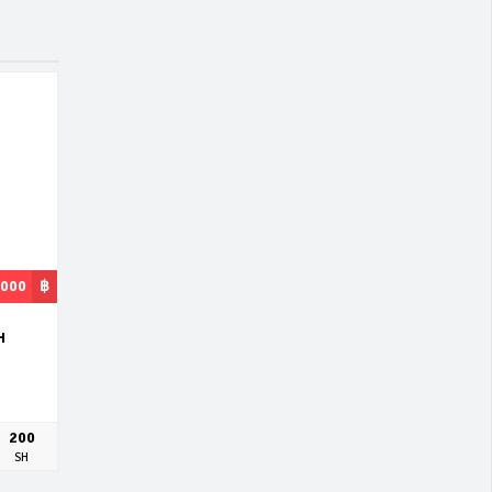
,000
฿
H
200
SH