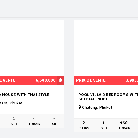
E VENTE
6,500,000
฿
PRIX DE VENTE
3,995
 HOUSE WITH THAI STYLE
POOL VILLA 2 BEDROOMS WIT
SPECIAL PRICE
harn, Phuket
Chalong, Phuket
1
-
-
2
1
130
SDB
TERRAIN
SH
CHBRS
SDB
TERRAIN