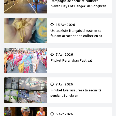
Campagne de sécurité routière
‘Seven Days of Danger’ de Songkran
13 Avr 2026
Un touriste français blessé en se
faisant arracher son collier en or
7 Avr 2026
Phuket Peranakan Festival
7 Avr 2026
‘Phuket Eye’ assurera la sécurité
pendant Songkran
3 Avr 2026