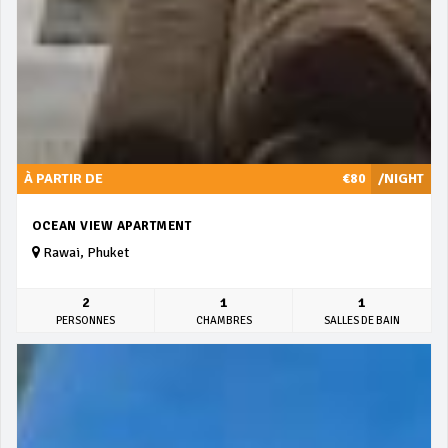
À PARTIR DE
€80
/NIGHT
OCEAN VIEW APARTMENT
Rawai, Phuket
2
1
1
PERSONNES
CHAMBRES
SALLES DE BAIN