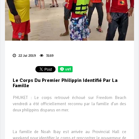
22 Jui 2019
3169
Le Corps Du Premier Philippin Identifié Par La
Famille
PHUKET : Le corps retrouvé échoué sur Freedom Beach
vendredi a été officiellement reconnu par la famille d’un des
deux philippins disparus en mer.
La famille de Noah Ibay est arrivée au Provincial Hall ce
weekend pour identifier le corps et rencontrer le gouverneur de