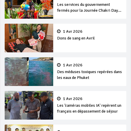
Les services du gouvernement
fermés pour la Journée Chakri Day
et Songkran
1 Avr 2026
Dons de sang en Avril
1 Avr 2026
Des méduses toxiques repérées dans
les eaux de Phuket
1 Avr 2026
Les ‘caméras mobiles IA’ repèrent un
français en dépassement de séjour