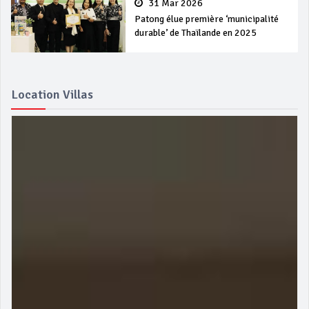
31 Mar 2026
Patong élue première ‘municipalité
durable’ de Thaïlande en 2025
Location Villas