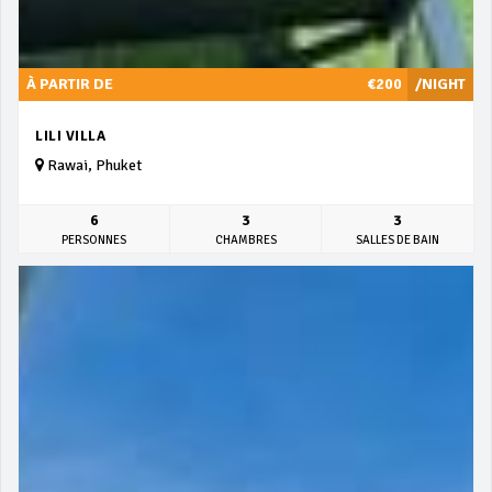
À PARTIR DE
€200
/NIGHT
LILI VILLA
Rawai, Phuket
6
3
3
PERSONNES
CHAMBRES
SALLES DE BAIN