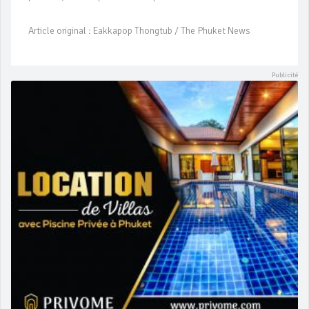
Article original : Eakkapop Thongtub / The Phuket News