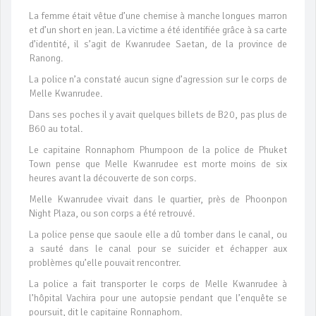
La femme était vêtue d’une chemise à manche longues marron
et d’un short en jean. La victime a été identifiée grâce à sa carte
d’identité, il s’agit de Kwanrudee Saetan, de la province de
Ranong.
La police n’a constaté aucun signe d’agression sur le corps de
Melle Kwanrudee.
Dans ses poches il y avait quelques billets de B20, pas plus de
B60 au total.
Le capitaine Ronnaphom Phumpoon de la police de Phuket
Town pense que Melle Kwanrudee est morte moins de six
heures avant la découverte de son corps.
Melle Kwanrudee vivait dans le quartier, près de Phoonpon
Night Plaza, ou son corps a été retrouvé.
La police pense que saoule elle a dû tomber dans le canal, ou
a sauté dans le canal pour se suicider et échapper aux
problèmes qu’elle pouvait rencontrer.
La police a fait transporter le corps de Melle Kwanrudee à
l’hôpital Vachira pour une autopsie pendant que l’enquête se
poursuit, dit le capitaine Ronnaphom.