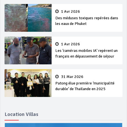
1 Avr 2026
Des méduses toxiques repérées dans
les eaux de Phuket
1 Avr 2026
Les ‘caméras mobiles IA’ repèrent un
français en dépassement de séjour
31 Mar 2026
Patong élue première ‘municipalité
durable’ de Thaïlande en 2025
Location Villas