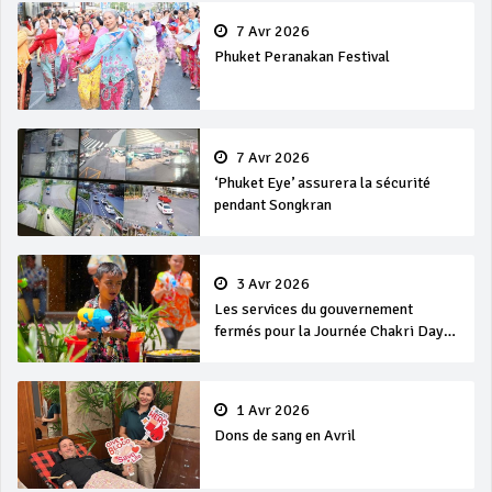
7 Avr 2026
Phuket Peranakan Festival
7 Avr 2026
‘Phuket Eye’ assurera la sécurité
pendant Songkran
3 Avr 2026
Les services du gouvernement
fermés pour la Journée Chakri Day
et Songkran
1 Avr 2026
Dons de sang en Avril