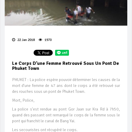
22 Jan 2018
1970
Le Corps D’une Femme Retrouvé Sous Un Pont De
Phuket Town
PHUKET : La police espère pouvoir déterminer les causes de la
mort d’une femme de 47 ans dont le corps a été retrouvé sur
des rouches sous un pont de Phuket Town.
Mort, Police,
La police s’est rendue au pont Gor Jaan sur Kra Rd à 7h50,
quand des passant ont remarqué le corps de la femme sous le
pont qui franchit le canal de Bang Yai.
Les secouristes ont récupéré le corps.