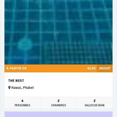
À PARTIR DE
€100
/NIGHT
THE NEST
Rawai, Phuket
4
2
2
PERSONNES
CHAMBRES
SALLES DE BAIN