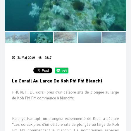
31 Mai 2019
2817
Le Corail Au Large De Koh Phi Phi Blanchi
PHUKET : Du corail près d’un célèbre site de plongée au large
de Koh Phi Phi commence à blanchir.
Paranya Pantajit, un plongeur expérimenté de Krabi a déclaré
“Les coraux près d’un célèbre site de plongée au large de Koh
Phi Phi commencent à blanchir. De nombreuses espèces