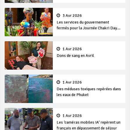
3 Avr 2026
Les services du gouvernement
fermés pour la Journée Chakri Day
et Songkran
1 Avr 2026
Dons de sang en Avril
1 Avr 2026
Des méduses toxiques repérées dans
les eaux de Phuket
1 Avr 2026
Les ‘caméras mobiles IA’ repèrent un
français en dépassement de séjour