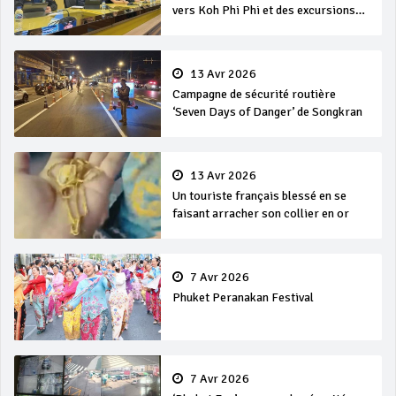
vers Koh Phi Phi et des excursions
en mer
13 Avr 2026
Campagne de sécurité routière
‘Seven Days of Danger’ de Songkran
13 Avr 2026
Un touriste français blessé en se
faisant arracher son collier en or
7 Avr 2026
Phuket Peranakan Festival
7 Avr 2026