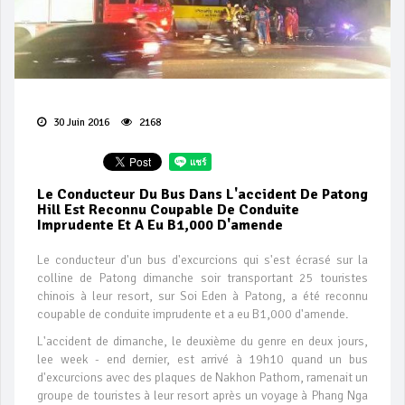
30 Juin 2016
2168
Le Conducteur Du Bus Dans L'accident De Patong
Hill Est Reconnu Coupable De Conduite
Imprudente Et A Eu B1,000 D'amende
Le conducteur d'un bus d'excurcions qui s'est écrasé sur la
colline de Patong dimanche soir transportant 25 touristes
chinois à leur resort, sur Soi Eden à Patong, a été reconnu
coupable de conduite imprudente et a eu B1,000 d'amende.
L'accident de dimanche, le deuxième du genre en deux jours,
lee week - end dernier, est arrivé à 19h10 quand un bus
d'excurcions avec des plaques de Nakhon Pathom, ramenait un
groupe de touristes à leur resort après un voyage à Phang Nga