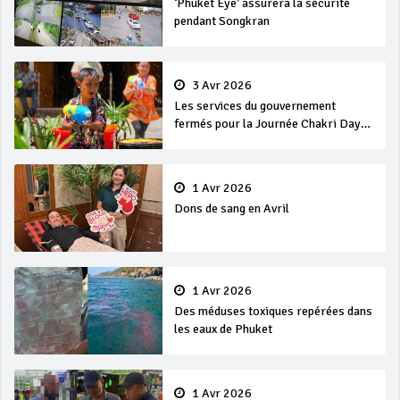
‘Phuket Eye’ assurera la sécurité
pendant Songkran
3 Avr 2026
Les services du gouvernement
fermés pour la Journée Chakri Day
et Songkran
1 Avr 2026
Dons de sang en Avril
1 Avr 2026
Des méduses toxiques repérées dans
les eaux de Phuket
1 Avr 2026